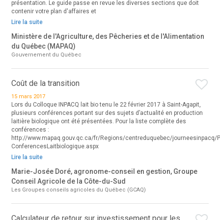
présentation. Le guide passe en revue les diverses sections que doit
contenir votre plan d'affaires et
Lire la suite
Ministère de l'Agriculture, des Pêcheries et de l'Alimentation
du Québec (MAPAQ)
Gouvernement du Québec
Coût de la transition
15 mars 2017
Lors du Colloque INPACQ lait bio tenu le 22 février 2017 à Saint-Agapit,
plusieurs conférences portant sur des sujets d’actualité en production
laitière biologique ont été présentées. Pour la liste complète des
conférences :
http://www.mapaq.gouv.qc.ca/fr/Regions/centreduquebec/journeesinpacq/
ConferencesLaitbiologique.aspx
Lire la suite
Marie-Josée Doré, agronome-conseil en gestion, Groupe
Conseil Agricole de la Côte-du-Sud
Les Groupes conseils agricoles du Québec (GCAQ)
Calculateur de retour sur investissement pour les