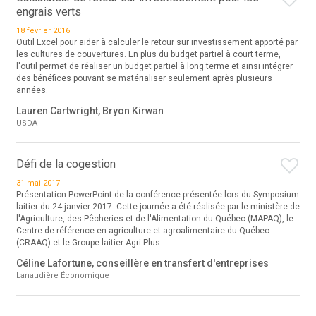
engrais verts
18 février 2016
Outil Excel pour aider à calculer le retour sur investissement apporté par
les cultures de couvertures. En plus du budget partiel à court terme,
l'outil permet de réaliser un budget partiel à long terme et ainsi intégrer
des bénéfices pouvant se matérialiser seulement après plusieurs
années.
Lauren Cartwright, Bryon Kirwan
USDA
Défi de la cogestion
31 mai 2017
Présentation PowerPoint de la conférence présentée lors du Symposium
laitier du 24 janvier 2017. Cette journée a été réalisée par le ministère de
l'Agriculture, des Pêcheries et de l'Alimentation du Québec (MAPAQ), le
Centre de référence en agriculture et agroalimentaire du Québec
(CRAAQ) et le Groupe laitier Agri-Plus.
Céline Lafortune, conseillère en transfert d'entreprises
Lanaudière Économique