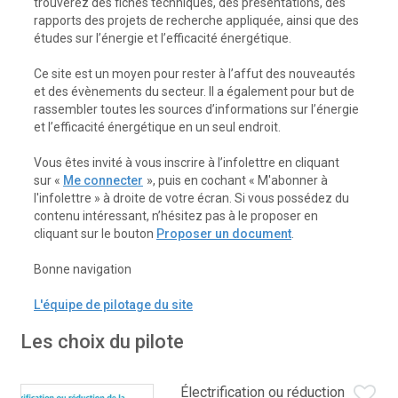
trouverez des fiches techniques, des présentations, des
rapports des projets de recherche appliquée, ainsi que des
études sur l’énergie et l’efficacité énergétique.
Ce site est un moyen pour rester à l’affut des nouveautés
et des évènements du secteur.
Il a également pour but de
rassembler toutes les sources d’informations sur l’énergie
et l’efficacité énergétique en un seul endroit.
Vous êtes invité à vous inscrire à l’infolettre en cliquant
»
sur
«
Me connecter
, puis en cochant « M'abonner à
l'infolettre » à droite de votre écran. Si vous possédez du
contenu intéressant, n’hésitez pas à le proposer en
cliquant sur le bouton
Proposer un document
.
Bonne navigation
L'équipe de pilotage du site
Les choix du pilote
Électrification ou réduction