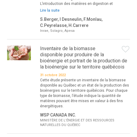
L’introduction des matières en digestion et
Lire la suite
S.Berger, I Desneulin, F.Monlau,
C.Peyrelasse, H.Carrere
Inrae, Solagro, Apesa
Inventaire de la biomasse
disponible pour produire de la
bioénergie et portrait de la production de
la bioénergie sur le territoire québécois
31 octobre 2022
Cette étude présente un inventaire de la biomasse
disponible au Québec et un état de la production des
bioénergies sur le territoire québécois. Pour chaque
type de biomasse, l’étude indique la quantité de
matières pouvant être mises en valeur à des fins
énergétiques.
WSP CANADA INC.
MINISTÈRE DE L’ÉNERGIE ET DES RESSOURCES
NATURELLES DU QUÉBEC