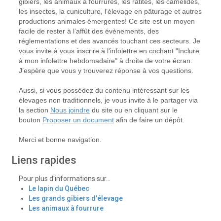
gibiers, les animaux à fourrures, les ratites, les camélidés,
les insectes, la cuniculture, l’élevage en pâturage et autres
productions animales émergentes! Ce site est un moyen
facile de rester à l’affût des évènements, des
réglementations et des avancés touchant ces secteurs. Je
vous invite à vous inscrire à l'infolettre en cochant "Inclure
à mon infolettre hebdomadaire" à droite de votre écran.
J’espère que vous y trouverez réponse à vos questions.
Aussi, si vous possédez du contenu intéressant sur les
élevages non traditionnels, je vous invite à le partager via
la section
Nous joindre
du site ou en cliquant sur le
bouton
Proposer un document
afin de faire un dépôt.
Merci et bonne navigation.
Liens rapides
Pour plus d'informations sur...
Le lapin du Québec
Les grands gibiers d'élevage
Les animaux à fourrure