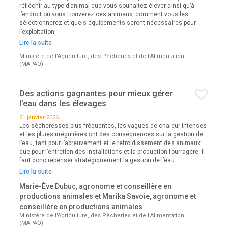
réfléchir au type d’animal que vous souhaitez élever ainsi qu’à
l’endroit où vous trouverez ces animaux, comment vous les
sélectionnerez et quels équipements seront nécessaires pour
l’exploitation.
Lire la suite
Ministère de l'Agriculture, des Pêcheries et de l'Alimentation
(MAPAQ)
Des actions gagnantes pour mieux gérer
l’eau dans les élevages
21 janvier 2026
Les sécheresses plus fréquentes, les vagues de chaleur intenses
et les pluies irrégulières ont des conséquences sur la gestion de
l’eau, tant pour l’abreuvement et le refroidissement des animaux
que pour l’entretien des installations et la production fourragère. Il
faut donc repenser stratégiquement la gestion de l’eau
Lire la suite
Marie-Ève Dubuc, agronome et conseillère en
productions animales et Marika Savoie, agronome et
conseillère en productions animales
Ministère de l'Agriculture, des Pêcheries et de l'Alimentation
(MAPAQ)