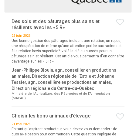
Des sols et des pâturages plus sains et
résilients avec les «5 R»
26 juin 2026
Une bonne gestion des pâturages incluant une rotation, un repos,
une récupération de même qu’une attention portée aux racines et
à la relation bovin-superficie?: voilà la clé du succès pour un
pâturage sain et résilient. Cet article vous permettra d'en connaître
davantage sur les « 5 R ».
Jean-Philippe Blouin, agr., conseiller en productions
animales, Direction régionale de l’Estrie et Johanne
Tessier, agr., conseillère en productions animales,
Direction régionale du Centre-du-Québec
Ministère de l'Agriculture, des Pêcheries et de l'Alimentation
(MAPAQ)
Choisir les bons animaux d’élevage
21 mai 2026
En tant qu’aspirant producteur, vous devez vous demander : de
quoi ai-je besoin pour commencer? Cette question implique de