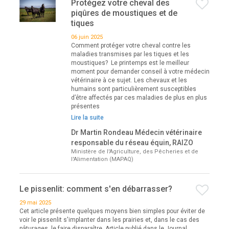
Protégez votre cheval des
piqûres de moustiques et de
tiques
06 juin 2025
Comment protéger votre cheval contre les
maladies transmises par les tiques et les
moustiques? Le printemps est le meilleur
moment pour demander conseil à votre médecin
vétérinaire à ce sujet. Les chevaux et les
humains sont particulièrement susceptibles
d’être affectés par ces maladies de plus en plus
présentes
Lire la suite
Dr Martin Rondeau Médecin vétérinaire
responsable du réseau équin, RAIZO
Ministère de l'Agriculture, des Pêcheries et de
l'Alimentation (MAPAQ)
Le pissenlit: comment s'en débarrasser?
29 mai 2025
Cet article présente quelques moyens bien simples pour éviter de
voir le pissenlit s'implanter dans les prairies et, dans le cas des
pâturages, le faire disparaître. Article publié dans le Journal