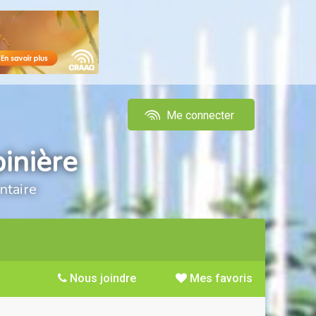
Me connecter
inière
ntaire
Nous joindre
Mes favoris