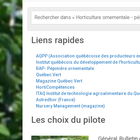
Liens rapides
AQPP (Association québécoise des producteurs en
Institut québécois du développement de l'horticul
RAP- Pépinière ornementale
Québec Vert
Magazine Québec Vert
HortiCompétences
ITAQ Institut de technologie agroalimentaire du Q
Astredhor (France)
Nursery Management (magazine)
Les choix du pilote
Général, Bulletin