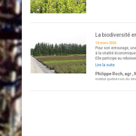
La biodiversité e
13 mars 2025
Pour son entourage, une 
à la vitalité économique 
Elle participe au rebois
Lire la suite
Philippe Roch, agr., 
Institut québécois du dé