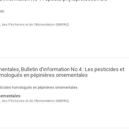
bio
e, des Pêcheries et de l'Alimentation (MAPAQ)
ntales, Bulletin d'information No 4 : Les pesticides et
omologués en pépinières ornementales
sticides homologués en pépinières ornementales
nementales
e, des Pêcheries et de l'Alimentation (MAPAQ)