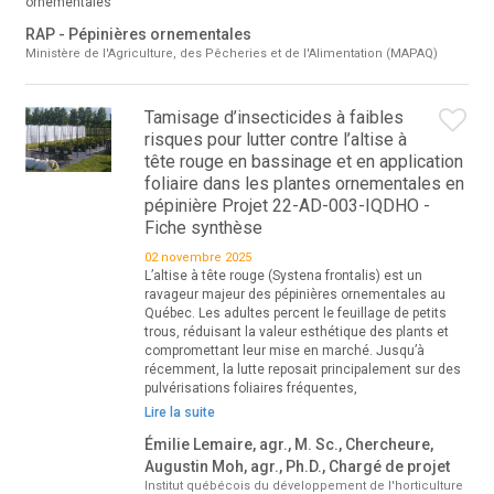
ornementales
RAP - Pépinières ornementales
Ministère de l'Agriculture, des Pêcheries et de l'Alimentation (MAPAQ)
Tamisage d’insecticides à faibles
risques pour lutter contre l’altise à
tête rouge en bassinage et en application
foliaire dans les plantes ornementales en
pépinière Projet 22-AD-003-IQDHO -
Fiche synthèse
02 novembre 2025
L’altise à tête rouge (Systena frontalis) est un
ravageur majeur des pépinières ornementales au
Québec. Les adultes percent le feuillage de petits
trous, réduisant la valeur esthétique des plants et
compromettant leur mise en marché. Jusqu’à
récemment, la lutte reposait principalement sur des
pulvérisations foliaires fréquentes,
Lire la suite
Émilie Lemaire, agr., M. Sc., Chercheure,
Augustin Moh, agr., Ph.D., Chargé de projet
Institut québécois du développement de l'horticulture