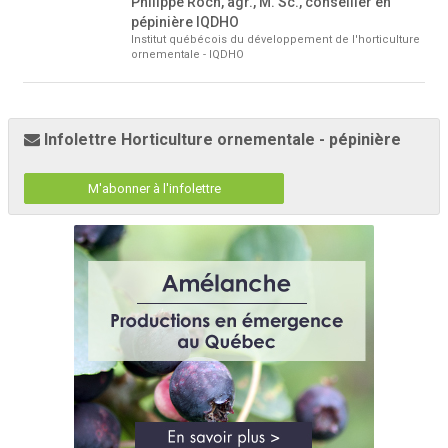
Philippe Roch, agr., M. Sc., conseiller en
pépinière IQDHO
Institut québécois du développement de l'horticulture
ornementale - IQDHO
Infolettre Horticulture ornementale - pépinière
M'abonner à l'infolettre