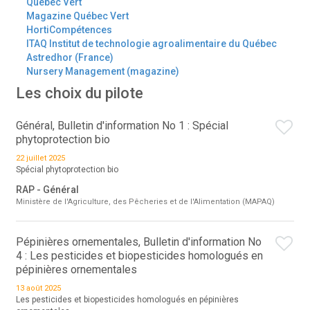
Québec Vert
Magazine Québec Vert
HortiCompétences
ITAQ Institut de technologie agroalimentaire du Québec
Astredhor (France)
Nursery Management (magazine)
Les choix du pilote
Général, Bulletin d'information No 1 : Spécial
phytoprotection bio
22 juillet 2025
Spécial phytoprotection bio
RAP - Général
Ministère de l'Agriculture, des Pêcheries et de l'Alimentation (MAPAQ)
Pépinières ornementales, Bulletin d'information No
4 : Les pesticides et biopesticides homologués en
pépinières ornementales
13 août 2025
Les pesticides et biopesticides homologués en pépinières