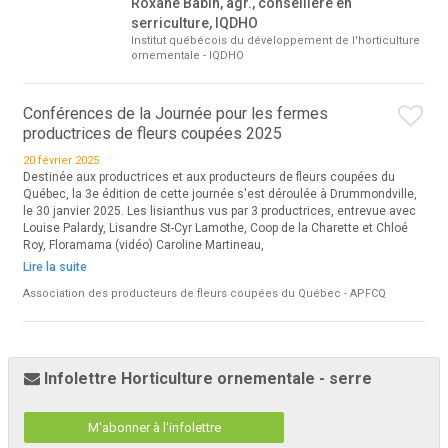
Roxane Babin, agr., conseillère en
serriculture, IQDHO
Institut québécois du développement de l'horticulture
ornementale - IQDHO
Conférences de la Journée pour les fermes
productrices de fleurs coupées 2025
20 février 2025
Destinée aux productrices et aux producteurs de fleurs coupées du
Québec, la 3e édition de cette journée s'est déroulée à Drummondville,
le 30 janvier 2025. Les lisianthus vus par 3 productrices, entrevue avec
Louise Palardy, Lisandre St-Cyr Lamothe, Coop de la Charette et Chloé
Roy, Floramama (vidéo) Caroline Martineau,
Lire la suite
Association des producteurs de fleurs coupées du Québec - APFCQ
Infolettre Horticulture ornementale - serre
M'abonner à l'infolettre