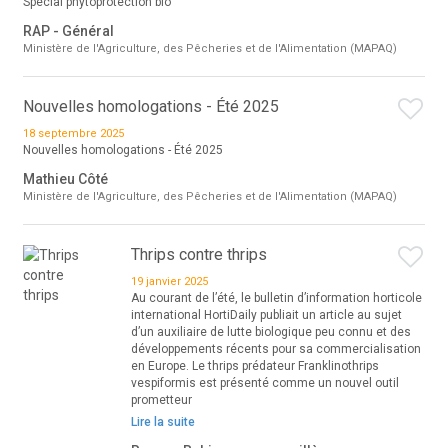
Spécial phytoprotection bio
RAP - Général
Ministère de l'Agriculture, des Pêcheries et de l'Alimentation (MAPAQ)
Nouvelles homologations - Été 2025
18 septembre 2025
Nouvelles homologations - Été 2025
Mathieu Côté
Ministère de l'Agriculture, des Pêcheries et de l'Alimentation (MAPAQ)
Thrips contre thrips
19 janvier 2025
Au courant de l’été, le bulletin d’information horticole
international HortiDaily publiait un article au sujet
d’un auxiliaire de lutte biologique peu connu et des
développements récents pour sa commercialisation
en Europe. Le thrips prédateur Franklinothrips
vespiformis est présenté comme un nouvel outil
prometteur
Lire la suite