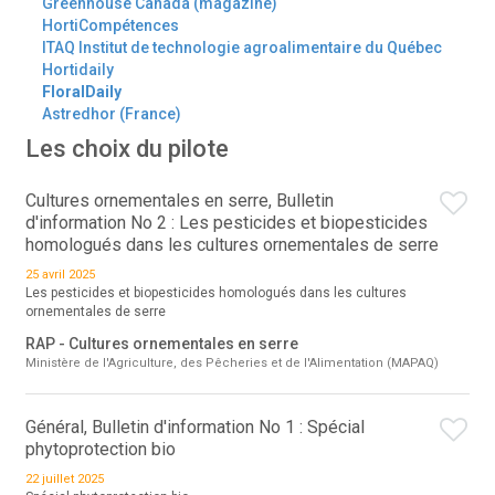
Greenhouse Canada (magazine)
HortiCompétences
ITAQ Institut de technologie agroalimentaire du Québec
Hortidaily
FloralDaily
Astredhor (France)
Les choix du pilote
Cultures ornementales en serre, Bulletin
d'information No 2 : Les pesticides et biopesticides
homologués dans les cultures ornementales de serre
25 avril 2025
Les pesticides et biopesticides homologués dans les cultures
ornementales de serre
RAP - Cultures ornementales en serre
Ministère de l'Agriculture, des Pêcheries et de l'Alimentation (MAPAQ)
Général, Bulletin d'information No 1 : Spécial
phytoprotection bio
22 juillet 2025