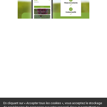
En cliquant sur
« Accepter tous les cookies »
, vous acceptez le stockage