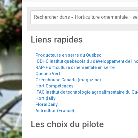
Liens rapides
Producteurs en serre du Québec
IQDHO Institut québécois du développement de l'ho
RAP-Horticulture ornementale en serre
Québec Vert
Greenhouse Canada (magazine)
HortiCompétences
ITAQ Institut de technologie agroalimentaire du Q
Hortidaily
FloralDaily
Astredhor (France)
Les choix du pilote