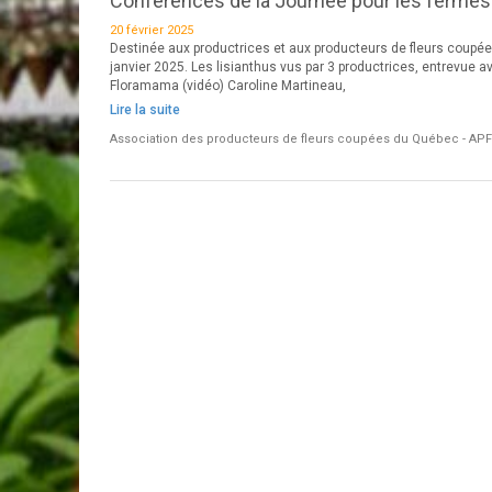
Conférences de la Journée pour les fermes
20 février 2025
Destinée aux productrices et aux producteurs de fleurs coupée
janvier 2025. Les lisianthus vus par 3 productrices, entrevue a
Floramama (vidéo) Caroline Martineau,
Lire la suite
Association des producteurs de fleurs coupées du Québec - AP