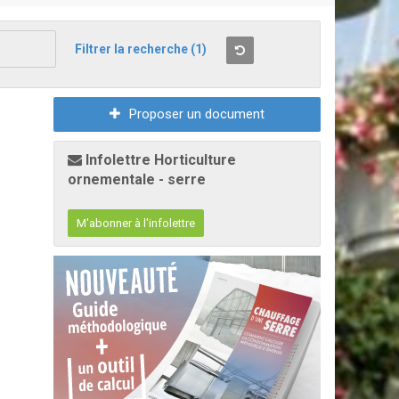
Filtrer la recherche
(1)
Proposer un document
Infolettre Horticulture
ornementale - serre
M'abonner à l'infolettre