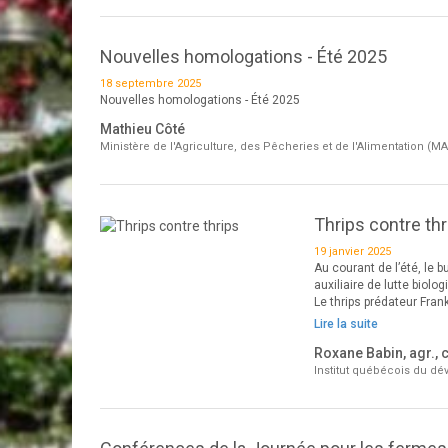
Nouvelles homologations - Été 2025
18 septembre 2025
Nouvelles homologations - Été 2025
Mathieu Côté
Ministère de l'Agriculture, des Pêcheries et de l'Alimentation (M
Thrips contre thr
19 janvier 2025
Au courant de l’été, le bu
auxiliaire de lutte bio
Le thrips prédateur Fra
Lire la suite
Roxane Babin, agr., 
Institut québécois du dé