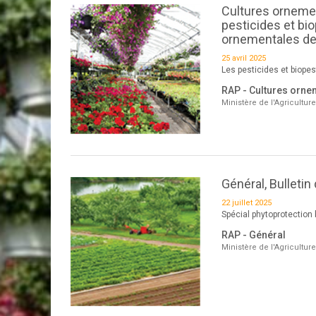
Cultures ornement
pesticides et bi
ornementales de
25 avril 2025
Les pesticides et biope
RAP - Cultures orne
Ministère de l'Agricultur
Général, Bulletin
22 juillet 2025
Spécial phytoprotection 
RAP - Général
Ministère de l'Agricultur