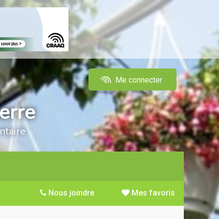
Me connecter
erre
ntaire
Nous joindre
Mes favoris