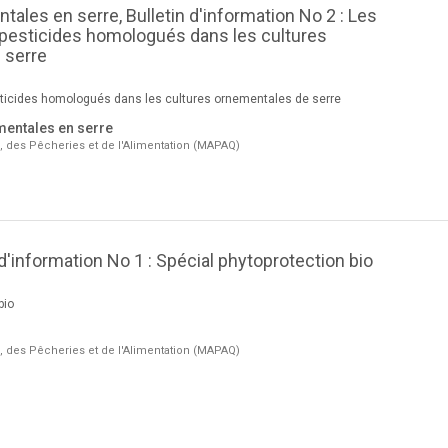
ales en serre, Bulletin d'information No 2 : Les
opesticides homologués dans les cultures
 serre
sticides homologués dans les cultures ornementales de serre
mentales en serre
e, des Pêcheries et de l'Alimentation (MAPAQ)
 d'information No 1 : Spécial phytoprotection bio
bio
e, des Pêcheries et de l'Alimentation (MAPAQ)