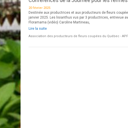
Conférences de la Journée pour les fermes
20 février 2025
Destinée aux productrices et aux producteurs de fleurs coupée
janvier 2025. Les lisianthus vus par 3 productrices, entrevue a
Floramama (vidéo) Caroline Martineau,
Lire la suite
Association des producteurs de fleurs coupées du Québec - AP