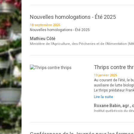
Nouvelles homologations - Été 2025
18 septembre 2025
Nouvelles homologations - Été 2025
Mathieu Côté
Ministère de l'Agriculture, des Pêcheries et de l'Alimentation (M
Thrips contre thr
19 janvier 2025
Au courant de l’été, le bu
auxiliaire de lutte bio
Le thrips prédateur Fra
Lire la suite
Roxane Babin, agr., 
Institut québécois du dé