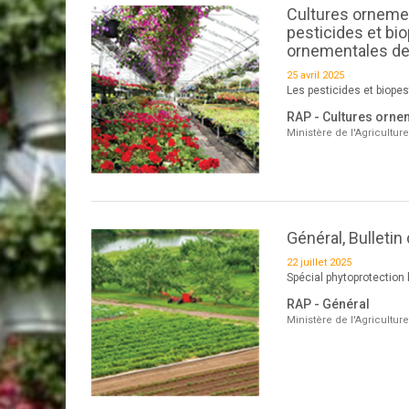
Cultures ornement
pesticides et bi
ornementales de
25 avril 2025
Les pesticides et biope
RAP - Cultures orne
Ministère de l'Agricultur
Général, Bulletin
22 juillet 2025
Spécial phytoprotection 
RAP - Général
Ministère de l'Agricultur