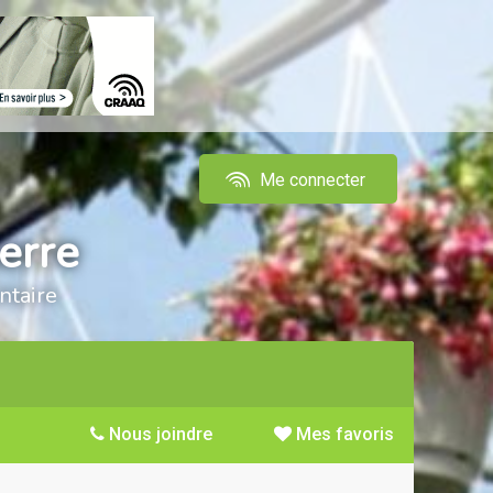
Me connecter
erre
ntaire
Nous joindre
Mes favoris