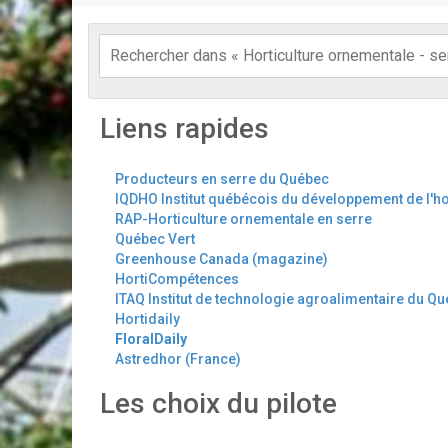
Liens rapides
Producteurs en serre du Québec
IQDHO Institut québécois du développement de l'ho
RAP-Horticulture ornementale en serre
Québec Vert
Greenhouse Canada (magazine)
HortiCompétences
ITAQ Institut de technologie agroalimentaire du Q
Hortidaily
FloralDaily
Astredhor (France)
Les choix du pilote