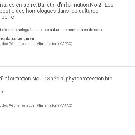
ales en serre, Bulletin d'information No 2 : Les
opesticides homologués dans les cultures
 serre
sticides homologués dans les cultures ornementales de serre
mentales en serre
e, des Pêcheries et de l'Alimentation (MAPAQ)
 d'information No 1 : Spécial phytoprotection bio
bio
e, des Pêcheries et de l'Alimentation (MAPAQ)