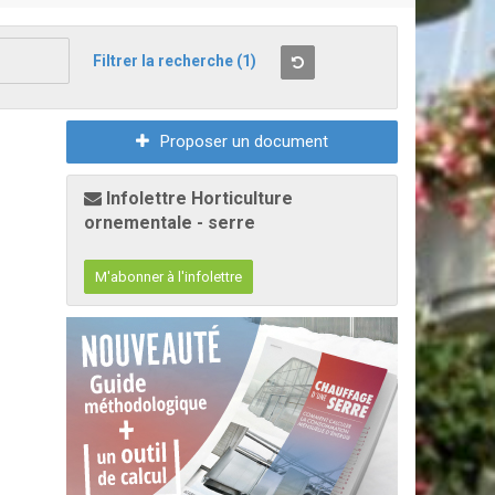
Filtrer la recherche
(1)
Proposer un document
Infolettre Horticulture
ornementale - serre
M'abonner à l'infolettre