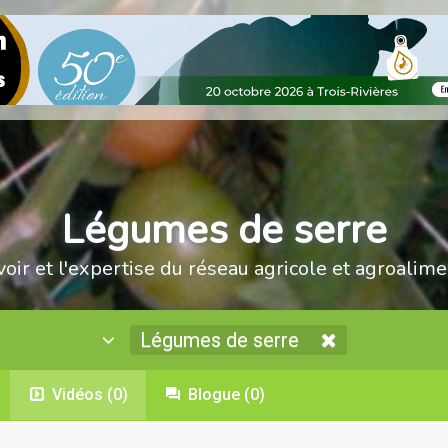
Légumes de serre
voir et l'expertise du réseau agricole et agroalime
Légumes de serre
Vidéos
(0)
Blogue
(0)