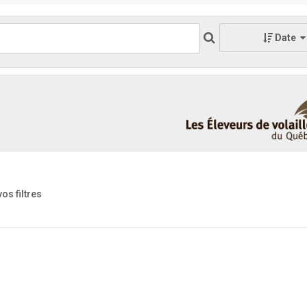
Date
vos filtres