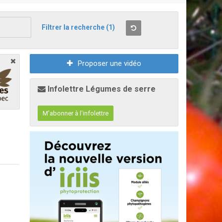
Filtrer la recherche
(1)
Proposer une vidéo
Infolettre Légumes de serre
M'abonner à l'infolettre