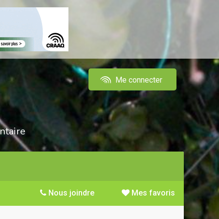
Me connecter
ntaire
Nous joindre
Mes favoris