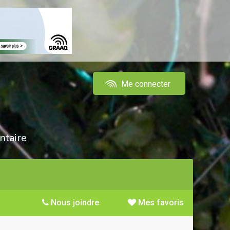
Me connecter
ntaire
Nous joindre
Mes favoris