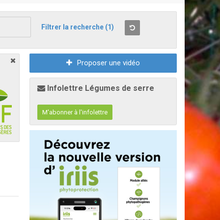
Filtrer la recherche
(1)
Proposer une vidéo
Infolettre Légumes de serre
M'abonner à l'infolettre