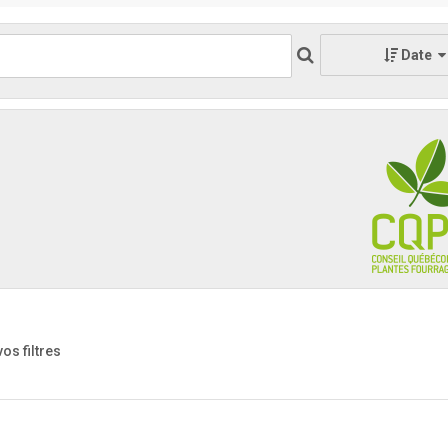
Date
vos filtres