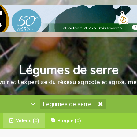
Légumes de serre
voir et l'expertise du réseau agricole et agroalime
Légumes de serre
Vidéos
(0)
Blogue
(0)