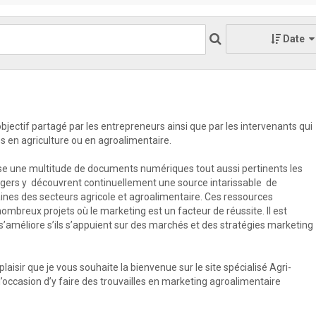
Date
l’objectif partagé par les entrepreneurs ainsi que par les intervenants qui
es en agriculture ou en agroalimentaire.
se une multitude de documents numériques tout aussi pertinents les
agers y découvrent continuellement une source intarissable de
ines des secteurs agricole et agroalimentaire. Ces ressources
ombreux projets où le marketing est un facteur de réussite. Il est
s’améliore s’ils s’appuient sur des marchés et des stratégies marketing
plaisir que je vous souhaite la bienvenue sur le site spécialisé Agri-
occasion d’y faire des trouvailles en marketing agroalimentaire