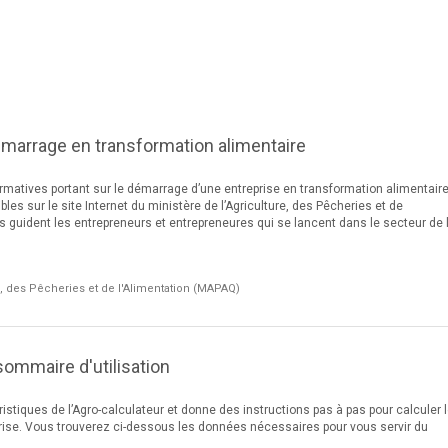
émarrage en transformation alimentaire
ormatives portant sur le démarrage d’une entreprise en transformation alimentair
les sur le site Internet du ministère de l’Agriculture, des Pêcheries et de
es guident les entrepreneurs et entrepreneures qui se lancent dans le secteur de 
e, des Pêcheries et de l'Alimentation (MAPAQ)
sommaire d'utilisation
istiques de l’Agro-calculateur et donne des instructions pas à pas pour calculer 
prise. Vous trouverez ci-dessous les données nécessaires pour vous servir du