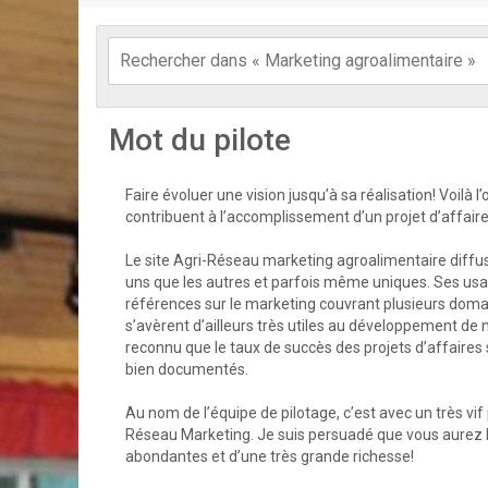
Mot du pilote
Faire évoluer une vision jusqu’à sa réalisation! Voilà 
contribuent à l’accomplissement d’un projet d’affair
Le site Agri-Réseau marketing agroalimentaire diffu
uns que les autres et parfois même uniques. Ses us
références sur le marketing couvrant plusieurs doma
s’avèrent d’ailleurs très utiles au développement de n
reconnu que le taux de succès des projets d’affaires 
bien documentés.
Au nom de l’équipe de pilotage, c’est avec un très vif 
Réseau Marketing. Je suis persuadé que vous aurez l’
abondantes et d’une très grande richesse!