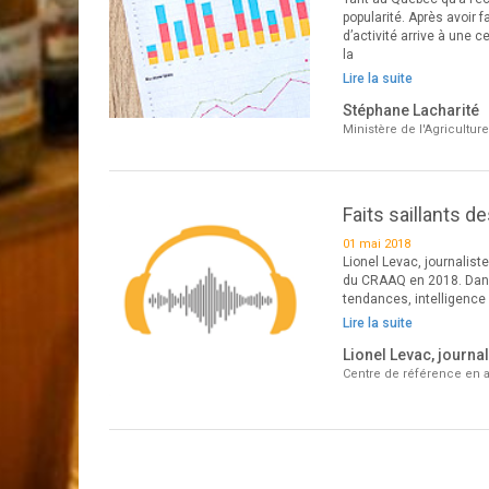
popularité. Après avoir
d’activité arrive à une 
la
Lire la suite
Stéphane Lacharité
Ministère de l'Agricultur
Faits saillants 
01 mai 2018
Lionel Levac, journalist
du CRAAQ en 2018. Dans
tendances, intelligence a
Lire la suite
Lionel Levac, journal
Centre de référence en a