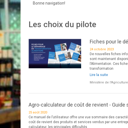
Bonne navigation!
Les choix du pilote
Fiches pour le d
24 octobre 2023
De nouvelles fiches inf
sont maintenant disponib
l’Alimentation. Ces fich
transformation
Lire la suite
Ministère de l'Agricultur
Agro-calculateur de coût de revient - Guide 
25 août 2020
Ce manuel de l’utilisateur offre une vue sommaire des caractér
coût de revient des produits et services vendus par une entre
calculateur, les principales difficultés