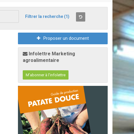
Filtrer la recherche
(1)
Proposer un document
Infolettre Marketing
agroalimentaire
M'abonner à l'infolettre