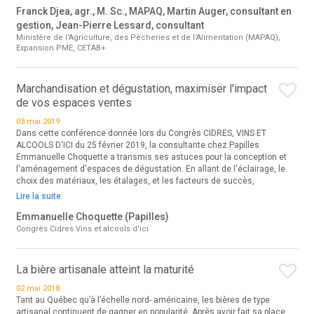
Franck Djea, agr., M. Sc., MAPAQ, Martin Auger, consultant en
gestion, Jean-Pierre Lessard, consultant
Ministère de l'Agriculture, des Pêcheries et de l'Alimentation (MAPAQ),
Expansion PME, CETAB+
Marchandisation et dégustation, maximiser l'impact
de vos espaces ventes
03 mai 2019
Dans cette conférence donnée lors du Congrès CIDRES, VINS ET
ALCOOLS D'ICI du 25 février 2019, la consultante chez Papilles
Emmanuelle Choquette a transmis ses astuces pour la conception et
l'aménagement d'espaces de dégustation. En allant de l'éclairage, le
choix des matériaux, les étalages, et les facteurs de succès,
Lire la suite
Emmanuelle Choquette (Papilles)
Congrès Cidres Vins et alcools d'ici
La bière artisanale atteint la maturité
02 mai 2018
Tant au Québec qu’à l’échelle nord- américaine, les bières de type
artisanal continuent de gagner en popularité. Après avoir fait sa place