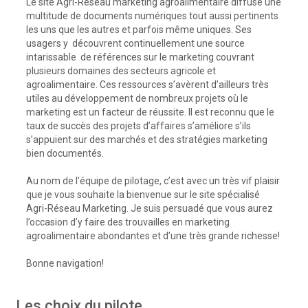
Le site Agri-Réseau marketing agroalimentaire diffuse une
multitude de documents numériques tout aussi pertinents
les uns que les autres et parfois même uniques. Ses
usagers y découvrent continuellement une source
intarissable de références sur le marketing couvrant
plusieurs domaines des secteurs agricole et
agroalimentaire. Ces ressources s’avèrent d’ailleurs très
utiles au développement de nombreux projets où le
marketing est un facteur de réussite. Il est reconnu que le
taux de succès des projets d’affaires s’améliore s’ils
s’appuient sur des marchés et des stratégies marketing
bien documentés.
Au nom de l’équipe de pilotage, c’est avec un très vif plaisir
que je vous souhaite la bienvenue sur le site spécialisé
Agri-Réseau Marketing. Je suis persuadé que vous aurez
l’occasion d’y faire des trouvailles en marketing
agroalimentaire abondantes et d’une très grande richesse!
Bonne navigation!
Les choix du pilote