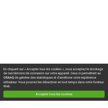
En cliquant sur
« Accepter tous les cookies »
, vous acceptez le stockage
de ces témoins de connexion sur votre appareil. Ceux-ci permettent au
CRAAQ
de générer des statistiques et d'améliorer votre expérience
utilisateur. Vous pourrez les désactiver en tout temps dans votre fureteur
Web.
Accepter tous les cookies
Ceci est la version du site en
développement
. Pour la version en