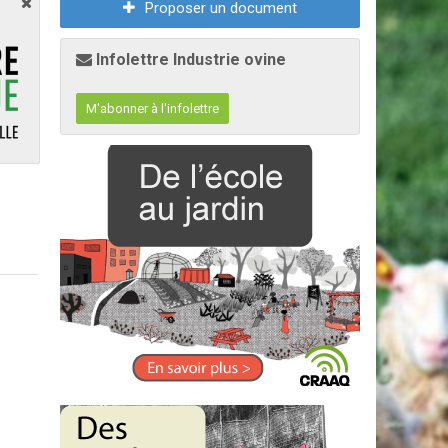
Proposer un document
Infolettre Industrie ovine
M'abonner à l'infolettre