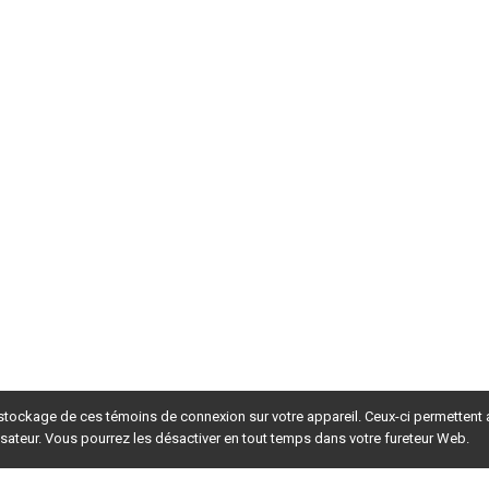
 stockage de ces témoins de connexion sur votre appareil. Ceux-ci permettent
lisateur. Vous pourrez les désactiver en tout temps dans votre fureteur Web.