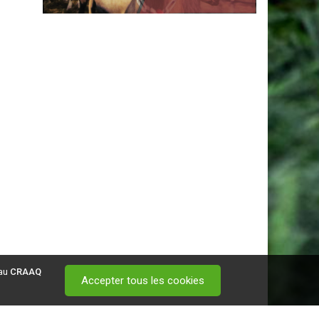
 au
CRAAQ
Accepter tous les cookies