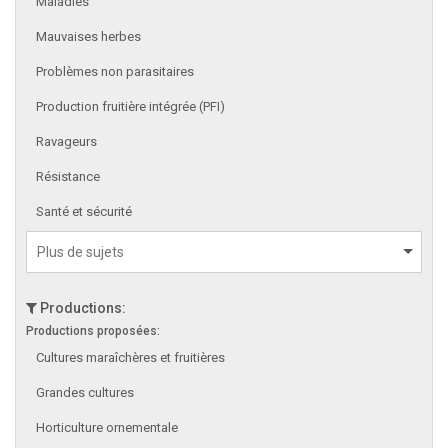
Maladies
Mauvaises herbes
Problèmes non parasitaires
Production fruitière intégrée (PFI)
Ravageurs
Résistance
Santé et sécurité
Productions:
Productions proposées:
Cultures maraîchères et fruitières
Grandes cultures
Horticulture ornementale