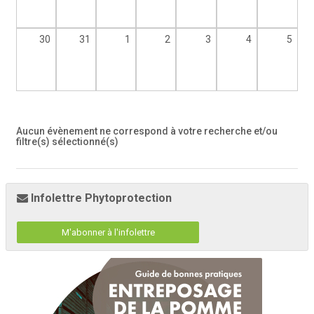
30
31
1
2
3
4
5
Aucun évènement ne correspond à votre recherche et/ou
filtre(s) sélectionné(s)
Infolettre Phytoprotection
M'abonner à l'infolettre