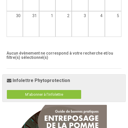
30
31
1
2
3
4
5
Aucun évènement ne correspond à votre recherche et/ou
filtre(s) sélectionné(s)
Infolettre Phytoprotection
M'abonner à l'infolettre