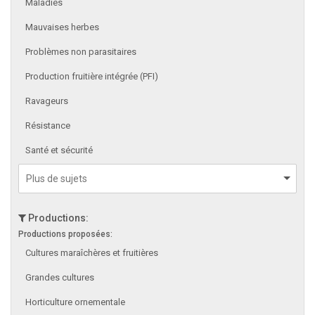
Maladies
Mauvaises herbes
Problèmes non parasitaires
Production fruitière intégrée (PFI)
Ravageurs
Résistance
Santé et sécurité
Productions:
Productions proposées:
Cultures maraîchères et fruitières
Grandes cultures
Horticulture ornementale