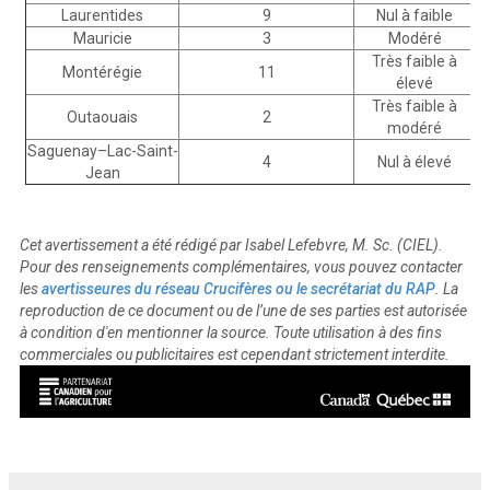
Laurentides
9
Nul à faible
Mauricie
3
Modéré
Très faible à
Montérégie
11
élevé
Très faible à
Outaouais
2
modéré
Saguenay–Lac-Saint-
4
Nul à élevé
Jean
Cet avertissement a été rédigé par Isabel Lefebvre, M. Sc. (CIEL).
Pour des renseignements complémentaires, vous pouvez contacter
les
avertisseures du réseau Crucifères ou le secrétariat du RAP
. La
reproduction de ce document ou de l’une de ses parties est autorisée
à condition d'en mentionner la source. Toute utilisation à des fins
commerciales ou publicitaires est cependant strictement interdite.