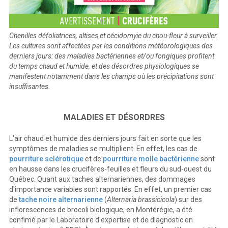
Chenilles défoliatrices, altises et cécidomyie du chou-fleur à surveiller.
Les cultures sont affectées par les conditions météorologiques des
derniers jours: des maladies bactériennes et/ou fongiques profitent
du temps chaud et humide, et des désordres physiologiques se
manifestent notamment dans les champs où les précipitations sont
insuffisantes.
MALADIES ET DÉSORDRES
L'air chaud et humide des derniers jours fait en sorte que les
symptômes de maladies se multiplient. En effet, les cas de
pourriture sclérotique
et de
pourriture molle bactérienne
sont
en hausse dans les crucifères-feuilles et fleurs du sud-ouest du
Québec. Quant aux taches alternariennes, des dommages
d'importance variables sont rapportés. En effet, un premier cas
de
tache noire alternarienne
(
Alternaria brassicicola
) sur des
inflorescences de brocoli biologique, en Montérégie, a été
confimé par le Laboratoire d'expertise et de diagnostic en