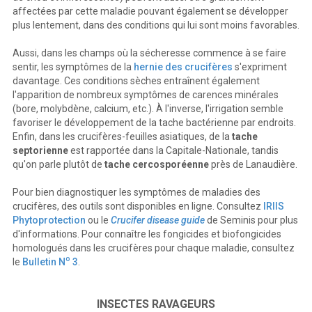
affectées par cette maladie pouvant également se développer
plus lentement, dans des conditions qui lui sont moins favorables.
Aussi, dans les champs où la sécheresse commence à se faire
sentir, les symptômes de la
hernie des crucifères
s'expriment
davantage. Ces conditions sèches entraînent également
l'apparition de nombreux symptômes de carences minérales
(bore, molybdène, calcium, etc.). À l'inverse, l'irrigation semble
favoriser le développement de la tache bactérienne par endroits.
Enfin, dans les crucifères-feuilles asiatiques, de la
tache
septorienne
est rapportée dans la Capitale-Nationale, tandis
qu'on parle plutôt de
tache cercosporéenne
près de Lanaudière.
Pour bien diagnostiquer les symptômes de maladies des
crucifères, des outils sont disponibles en ligne. Consultez
IRIIS
Phytoprotection
ou le
Crucifer disease guide
de Seminis pour plus
d'informations. Pour connaître les fongicides et biofongicides
homologués dans les crucifères pour chaque maladie, consultez
o
le
Bulletin N
3
.
INSECTES RAVAGEURS