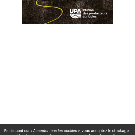
En cliquant sur
« Accepter tous les cookies »
, vous acceptez le stockage