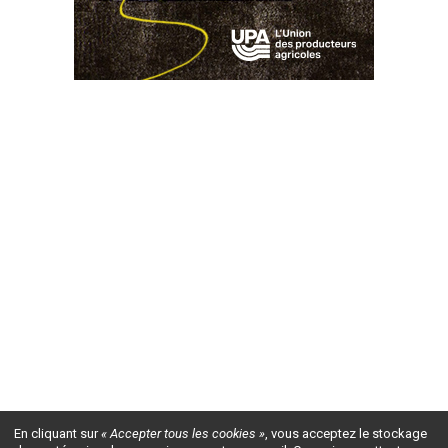
En cliquant sur
« Accepter tous les cookies »
, vous acceptez le stockage