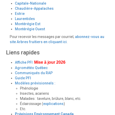
Capitale-Nationale
Chaudière-Appalaches
Estrie
Laurentides
Montérégie Est
Montérégie Ouest
Pour recevoir les messages par courriel,
abonnez-vous au
site Arbres fruitiers en cliquant ici
.
Liens rapides
Mise à jour 2026
Affiche PFI
Agrométéo Québec
Communiqués du RAP
Guide PFI
Modèles prévisionnels :
Phénologie
Insectes, acariens
Maladies : tavelure, brûlure, blanc, etc.
Éclaircissage (
explications
)
Etc.
Prévisions Environnement Canada