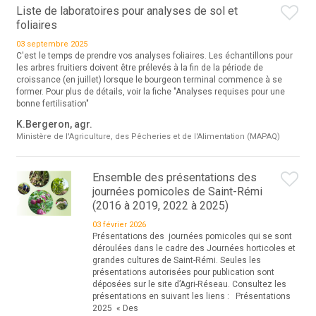
Liste de laboratoires pour analyses de sol et
foliaires
03 septembre 2025
C'est le temps de prendre vos analyses foliaires. Les échantillons pour
les arbres fruitiers doivent être prélevés à la fin de la période de
croissance (en juillet) lorsque le bourgeon terminal commence à se
former. Pour plus de détails, voir la fiche "Analyses requises pour une
bonne fertilisation"
K.Bergeron, agr.
Ministère de l'Agriculture, des Pêcheries et de l'Alimentation (MAPAQ)
Ensemble des présentations des
journées pomicoles de Saint-Rémi
(2016 à 2019, 2022 à 2025)
03 février 2026
Présentations des journées pomicoles qui se sont
déroulées dans le cadre des Journées horticoles et
grandes cultures de Saint-Rémi. Seules les
présentations autorisées pour publication sont
déposées sur le site d’Agri-Réseau. Consultez les
présentations en suivant les liens : Présentations
2025 « Des