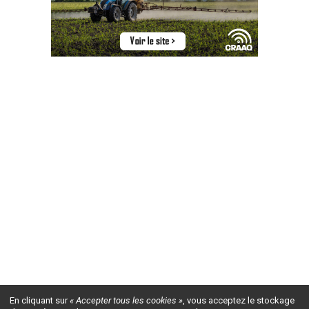
En cliquant sur
« Accepter tous les cookies »
, vous acceptez le stockage