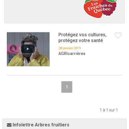
Protégez vos cultures,
protégez votre santé
28 janvier 2019
AGRIcarrières
1
1 à 1 sur 1
Infolettre Arbres fruitiers