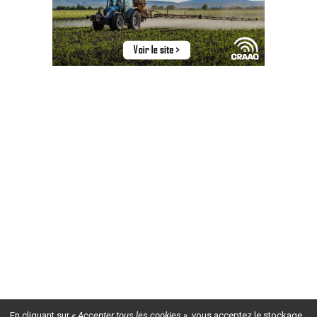
En cliquant sur
« Accepter tous les cookies »
, vous acceptez le stockage