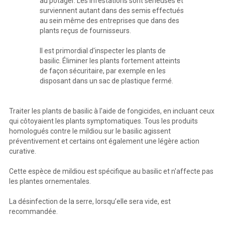
au potager. Les infestations sont sérieuses et
surviennent autant dans des semis effectués
au sein même des entreprises que dans des
plants reçus de fournisseurs.
Il est primordial d'inspecter les plants de
basilic. Éliminer les plants fortement atteints
de façon sécuritaire, par exemple en les
disposant dans un sac de plastique fermé.
Traiter les plants de basilic à l'aide de fongicides, en incluant ceux
qui côtoyaient les plants symptomatiques. Tous les produits
homologués contre le mildiou sur le basilic agissent
préventivement et certains ont également une légère action
curative.
Cette espèce de mildiou est spécifique au basilic et n'affecte pas
les plantes ornementales.
La désinfection de la serre, lorsqu’elle sera vide, est
recommandée.