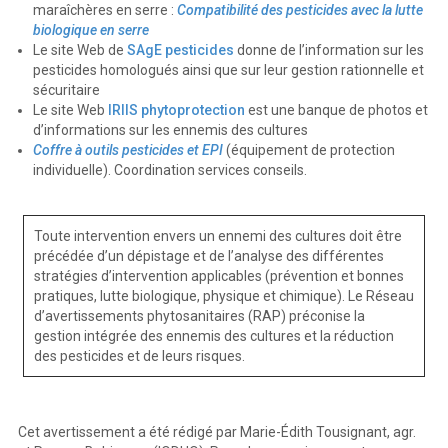
maraîchères en serre :
Compatibilité des pesticides avec la lutte
biologique en serre
Le site Web de
SAgE pesticides
donne de l’information sur les
pesticides homologués ainsi que sur leur gestion rationnelle et
sécuritaire
Le site Web
IRIIS phytoprotection
est une banque de photos et
d’informations sur les ennemis des cultures
Coffre à outils pesticides et EPI
(équipement de protection
individuelle). Coordination services conseils.
Toute intervention envers un ennemi des cultures doit être
précédée d’un dépistage et de l’analyse des différentes
stratégies d’intervention applicables (prévention et bonnes
pratiques, lutte biologique, physique et chimique). Le Réseau
d’avertissements phytosanitaires (RAP) préconise la
gestion intégrée des ennemis des cultures et la réduction
des pesticides et de leurs risques.
Cet avertissement a été rédigé par Marie-Édith Tousignant, agr.