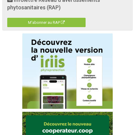
phytosanitaires (RAP)
M'abonner au RAP