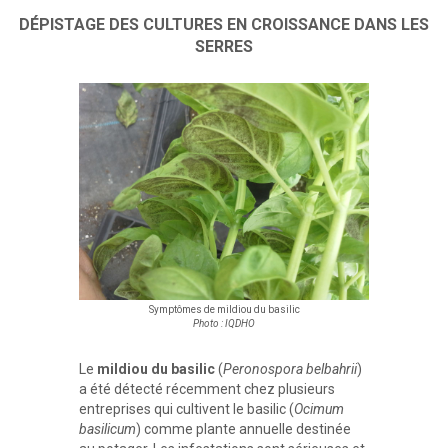
DÉPISTAGE DES CULTURES EN CROISSANCE DANS LES
SERRES
Symptômes de mildiou du basilic
Photo : IQDHO
Le
mildiou du basilic
(
Peronospora belbahrii
)
a été détecté récemment chez plusieurs
entreprises qui cultivent le basilic (
Ocimum
basilicum
) comme plante annuelle destinée