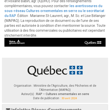
et Roxane Babin, agr. (IQDHO). Pour des renseignements
complémentaires, vous pouvez contacter
les avertisseures du
sous-réseau Cultures ornementales en serre ou le secrétariat
du RAP
. Édition : Marianne St-Laurent, agr., M. Sc. et Lise Bélanger
(MAPAQ). La reproduction de ce document ou de l’une de ses
parties est autorisée à condition d'en mentionner la source. Toute
utilisation à des fins commerciales ou publicitaires est cependant
strictement interdite.
Organisation : Ministère de l'Agriculture, des Pêcheries et de
l'Alimentation (MAPAQ)
Auteur(s) :
RAP – Cultures ornementales en serre
Date de publication :
30 avril 2024
Infolettre Réseau d’avertissements