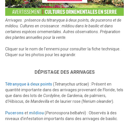
Arrivages : présence du tétranyque à deux points, de pucerons et de
mildiou. Cultures en croissance : mildiou dans le basilic et dans
certaines espèces ornementales. Autres observations. Préparation
des plantes annuelles pour la vente.
Cliquer sur le nom de l’ennemi pour consulter la fiche technique.
Cliquer sur les photos pour les agrandir.
DÉPISTAGE DES ARRIVAGES
Tétranyque à deux points
(
Tetranychus urticae
) : Présent en
quantité importante dans des arrivages provenant de Floride, tels
que dans des lots de
Cordyline
, de
Gardenia
, de palmiers,
d
’Hibiscus
, de
Mandevilla
et de laurier rose
(Nerium oleander
).
Pucerons
et
mildiou
(
Peronospora belbahrii
) : Observés à des
niveaux d’infestation importants dans des arrivages de basilic.