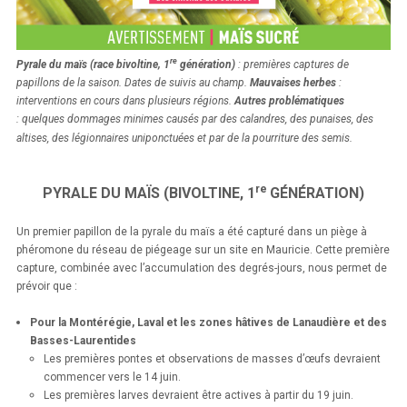
re
Pyrale du maïs (race bivoltine, 1
génération)
: premières captures de
papillons de la saison. Dates de suivis au champ.
Mauvaises herbes
:
interventions en cours dans plusieurs régions.
Autres problématiques
:
quelques dommages minimes causés par des calandres, des punaises, des
altises, des légionnaires uniponctuées et par de la pourriture des semis.
re
PYRALE DU MAÏS (BIVOLTINE, 1
GÉNÉRATION)
Un premier papillon de la pyrale du maïs a été capturé dans un piège à
phéromone du réseau de piégeage sur un site en Mauricie. Cette première
capture, combinée avec l’accumulation des degrés-jours, nous permet de
prévoir que :
Pour la Montérégie, Laval et les zones hâtives de Lanaudière et des
Basses-Laurentides
Les premières pontes et observations de masses d’œufs devraient
commencer vers le 14 juin.
Les premières larves devraient être actives à partir du 19 juin.