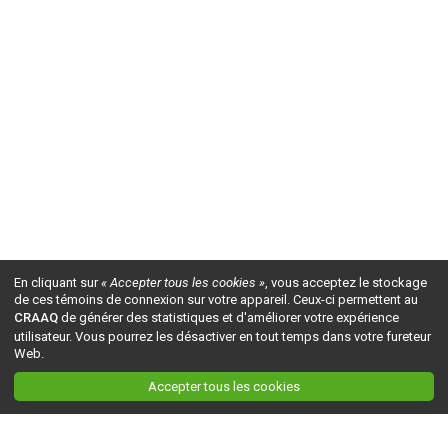
En cliquant sur
« Accepter tous les cookies »
, vous acceptez le stockage
de ces témoins de connexion sur votre appareil. Ceux-ci permettent au
CRAAQ
de générer des statistiques et d'améliorer votre expérience
utilisateur. Vous pourrez les désactiver en tout temps dans votre fureteur
Web.
Accepter tous les cookies
Ceci est la version du site en
développement
. Pour la version en