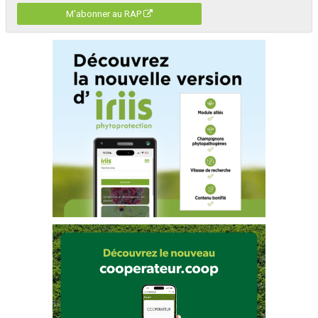
M'abonner au RAP