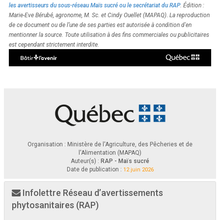
les avertisseurs du sous-réseau Maïs sucré ou le secrétariat du RAP
. Édition :
.
Marie-Eve Bérubé, agronome, M. Sc. et Cindy Ouellet (MAPAQ)
La reproduction
de ce document ou de l’une de ses parties est autorisée à condition d'en
mentionner la source. Toute utilisation à des fins commerciales ou publicitaires
est cependant strictement interdite.
Organisation : Ministère de l'Agriculture, des Pêcheries et de
l'Alimentation (MAPAQ)
Auteur(s) :
RAP - Maïs sucré
Date de publication :
12 juin 2026
Infolettre Réseau d’avertissements
phytosanitaires (RAP)