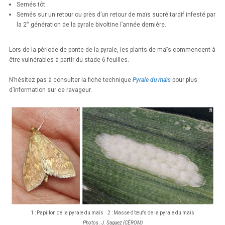
Semés tôt
Semés sur un retour ou près d’un retour de maïs sucré tardif infesté par
e
la 2
génération de la pyrale bivoltine l’année dernière.
Lors de la période de ponte de la pyrale, les plants de maïs commencent à
être vulnérables à partir du stade 6 feuilles.
N’hésitez pas à consulter la fiche technique
Pyrale du maïs
pour plus
d’information sur ce ravageur.
1 : Papillon de la pyrale du maïs 2 : Masse d’œufs de la pyrale du maïs
Photos : J. Saguez (CÉROM)