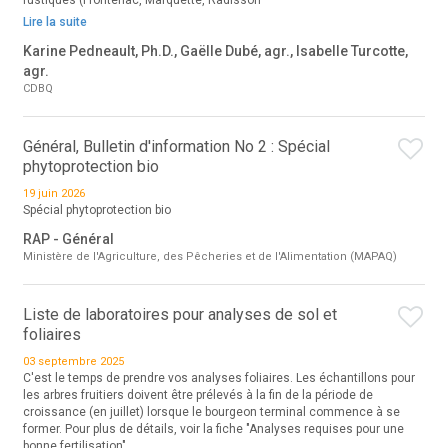
rustiques (Frontenac, Marquette, Radisson
Lire la suite
Karine Pedneault, Ph.D., Gaëlle Dubé, agr., Isabelle Turcotte,
agr.
CDBQ
Général, Bulletin d'information No 2 : Spécial
phytoprotection bio
19 juin 2026
Spécial phytoprotection bio
RAP - Général
Ministère de l'Agriculture, des Pêcheries et de l'Alimentation (MAPAQ)
Liste de laboratoires pour analyses de sol et
foliaires
03 septembre 2025
C'est le temps de prendre vos analyses foliaires. Les échantillons pour
les arbres fruitiers doivent être prélevés à la fin de la période de
croissance (en juillet) lorsque le bourgeon terminal commence à se
former. Pour plus de détails, voir la fiche "Analyses requises pour une
bonne fertilisation"