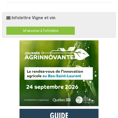
Infolettre Vigne et vin
M'abonner à l'infolettre