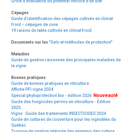
Grille d'évaluation du potentiel viticole d'un site
Cépages
Guide d’identification des cépages cultivés en climat
froid – cépages de cuve
19 raisins de table cultivés en climat froid
Documents sur les
"Gels et méthodes de protection"
Maladies
Guide de gestion raisonnée des principales maladies de
la vigne
Bonnes pratiques
Guide de bonnes pratiques en viticulture
Affiche PFI vigne 2024
Nouveauté
Spécial phytoprotection bio - édition 2026
Guide des fongicides permis en viticulture - Édition
2025
Vigne : Guide des traitements INSECTICIDES 2024
Guide de cultures de couverture pour les vignobles du
Québec
Trousse de gestion intégrée des ennemis des culture