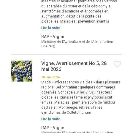
Insectes et acariens : premières observations
du scarabée du rosier et de la cécidomyie,
symptômes d'acariose et ériophyides en
augmentation, début de la ponte des
cicadelles. Maladies : prévention avant la
Lire la suite
RAP - Vigne
Ministère de l'Agriculture et de l'Alimentatiton
(MAPAQ)
Vigne, Avertissement No 5, 28
mai 2026
28 mai 2026
Stade « inflorescences visibles » dans plusieurs
régions. Gel printanier : quelques dommages
observés. Sondage sur les virus. Insectes :
cicadelles, punaise terne et phytoptes sont
arrivés. Maladies : première spore de mildiou
captée en Montérégie, retirez vite les
symptômes de Colletotrichum
Lire la suite
RAP - Vigne
Ministère de l'Agriculture et de l'Alimentatiton