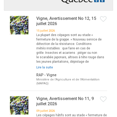
Vigne, Avertissement No 12, 15
juillet 2026
15 juillet 2026
La plupart des cépages sont au stade «
fermeture de la grappe. » Nouveau service de
détection de la résistance. Conditions
météo instables : que faire en cas de
grêle. Insectes et acariens : piéger ou non
le scarabée japonais, altises à tête rouge dans
les jeunes plantations, dépistage de
Lire la suite
RAP - Vigne
Ministère de l'Agriculture et de l'Alimentatiton
(MAPAQ)
Vigne, Avertissement No 11, 9
juillet 2026
09 juillet 2026
Les cépages hâtifs sont au stade « fermeture de