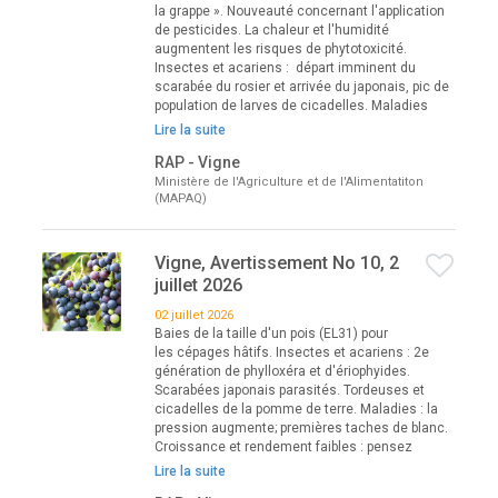
la grappe ». Nouveauté concernant l'application
de pesticides. La chaleur et l'humidité
augmentent les risques de phytotoxicité.
Insectes et acariens : départ imminent du
scarabée du rosier et arrivée du japonais, pic de
population de larves de cicadelles. Maladies
Lire la suite
RAP - Vigne
Ministère de l'Agriculture et de l'Alimentatiton
(MAPAQ)
Vigne, Avertissement No 10, 2
juillet 2026
02 juillet 2026
Baies de la taille d'un pois (EL31) pour
les cépages hâtifs. Insectes et acariens : 2e
génération de phylloxéra et d'ériophyides.
Scarabées japonais parasités. Tordeuses et
cicadelles de la pomme de terre. Maladies : la
pression augmente; premières taches de blanc.
Croissance et rendement faibles : pensez
Lire la suite