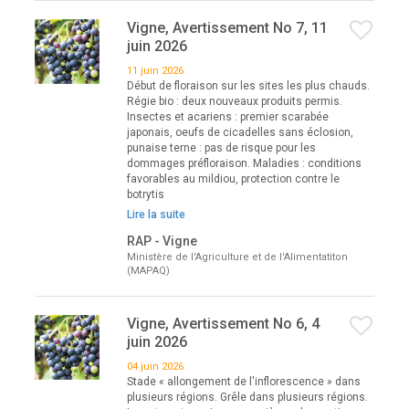
Vigne, Avertissement No 7, 11
juin 2026
11 juin 2026
Début de floraison sur les sites les plus chauds.
Régie bio : deux nouveaux produits permis.
Insectes et acariens : premier scarabée
japonais, oeufs de cicadelles sans éclosion,
punaise terne : pas de risque pour les
dommages préfloraison. Maladies : conditions
favorables au mildiou, protection contre le
botrytis
Lire la suite
RAP - Vigne
Ministère de l'Agriculture et de l'Alimentatiton
(MAPAQ)
Vigne, Avertissement No 6, 4
juin 2026
04 juin 2026
Stade « allongement de l'inflorescence » dans
plusieurs régions. Grêle dans plusieurs régions.