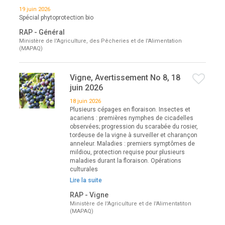
19 juin 2026
Spécial phytoprotection bio
RAP - Général
Ministère de l'Agriculture, des Pêcheries et de l'Alimentation
(MAPAQ)
Vigne, Avertissement No 8, 18
juin 2026
18 juin 2026
Plusieurs cépages en floraison. Insectes et
acariens : premières nymphes de cicadelles
observées; progression du scarabée du rosier,
tordeuse de la vigne à surveiller et charançon
anneleur. Maladies : premiers symptômes de
mildiou, protection requise pour plusieurs
maladies durant la floraison. Opérations
culturales
Lire la suite
RAP - Vigne
Ministère de l'Agriculture et de l'Alimentatiton
(MAPAQ)