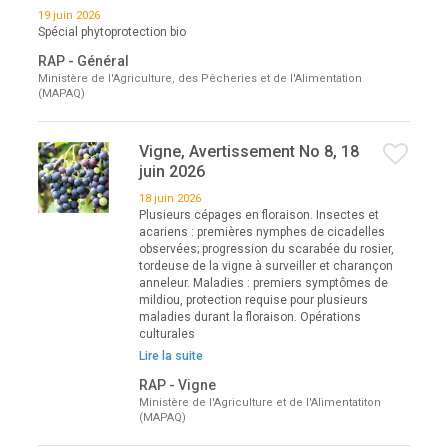
19 juin 2026
Spécial phytoprotection bio
RAP - Général
Ministère de l'Agriculture, des Pêcheries et de l'Alimentation
(MAPAQ)
Vigne, Avertissement No 8, 18
juin 2026
18 juin 2026
Plusieurs cépages en floraison. Insectes et
acariens : premières nymphes de cicadelles
observées; progression du scarabée du rosier,
tordeuse de la vigne à surveiller et charançon
anneleur. Maladies : premiers symptômes de
mildiou, protection requise pour plusieurs
maladies durant la floraison. Opérations
culturales
Lire la suite
RAP - Vigne
Ministère de l'Agriculture et de l'Alimentatiton
(MAPAQ)