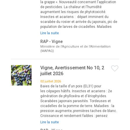
la grappe ». Nouveauté concernant l'application
de pesticides. La chaleur et l'humidité
augmentent les risques de phytotoxicité.
Insectes et acariens : départ imminent du
scarabée du rosier et arrivée du japonais, pic de
population de larves de cicadelles. Maladies
Lire la suite
RAP - Vigne
Ministère de l'Agriculture et de l'Alimentatiton
(MAPAQ)
Vigne, Avertissement No 10, 2
juillet 2026
02 juillet 2026
Baies de la taille d'un pois (EL31) pour
les cépages hâtifs. Insectes et acariens : 2e
génération de phylloxéra et d'ériophyides.
Scarabées japonais parasités. Tordeuses et
cicadelles de la pomme de terre. Maladies : la
pression augmente; premières taches de blanc.
Croissance et rendement faibles : pensez
Lire la suite