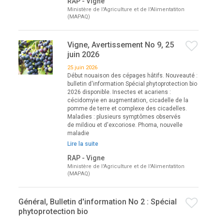
RAP - Vigne
Ministère de l'Agriculture et de l'Alimentatiton
(MAPAQ)
Vigne, Avertissement No 9, 25
juin 2026
25 juin 2026
Début nouaison des cépages hâtifs. Nouveauté :
bulletin d'information Spécial phytoprotection bio
2026 disponible. Insectes et acariens :
cécidomyie en augmentation, cicadelle de la
pomme de terre et complexe des cicadelles.
Maladies : plusieurs symptômes observés
de mildiou et d'excoriose. Phoma, nouvelle
maladie
Lire la suite
RAP - Vigne
Ministère de l'Agriculture et de l'Alimentatiton
(MAPAQ)
Général, Bulletin d'information No 2 : Spécial
phytoprotection bio