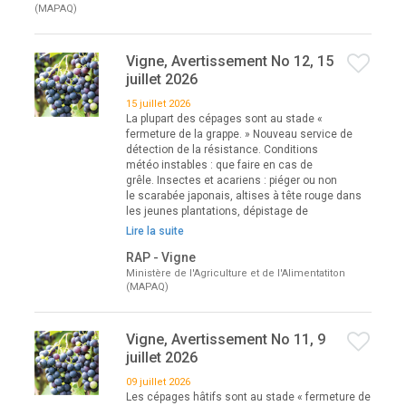
(MAPAQ)
Vigne, Avertissement No 12, 15
juillet 2026
15 juillet 2026
La plupart des cépages sont au stade «
fermeture de la grappe. » Nouveau service de
détection de la résistance. Conditions
météo instables : que faire en cas de
grêle. Insectes et acariens : piéger ou non
le scarabée japonais, altises à tête rouge dans
les jeunes plantations, dépistage de
Lire la suite
RAP - Vigne
Ministère de l'Agriculture et de l'Alimentatiton
(MAPAQ)
Vigne, Avertissement No 11, 9
juillet 2026
09 juillet 2026
Les cépages hâtifs sont au stade « fermeture de