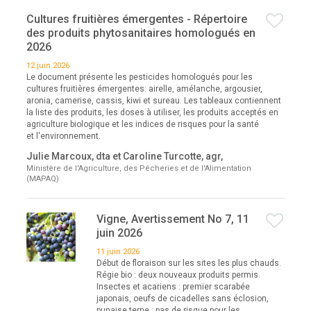
Cultures fruitières émergentes - Répertoire
des produits phytosanitaires homologués en
2026
12 juin 2026
Le document présente les pesticides homologués pour les
cultures fruitières émergentes: airelle, amélanche, argousier,
aronia, camerise, cassis, kiwi et sureau. Les tableaux contiennent
la liste des produits, les doses à utiliser, les produits acceptés en
agriculture biologique et les indices de risques pour la santé
et l'environnement.
Julie Marcoux, dta et Caroline Turcotte, agr,
Ministère de l'Agriculture, des Pêcheries et de l'Alimentation
(MAPAQ)
Vigne, Avertissement No 7, 11
juin 2026
11 juin 2026
Début de floraison sur les sites les plus chauds.
Régie bio : deux nouveaux produits permis.
Insectes et acariens : premier scarabée
japonais, oeufs de cicadelles sans éclosion,
punaise terne : pas de risque pour les