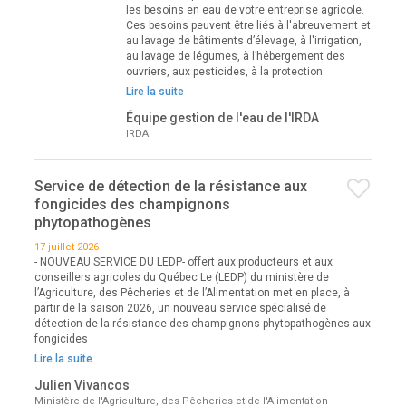
les besoins en eau de votre entreprise agricole.
Ces besoins peuvent être liés à l'abreuvement et
au lavage de bâtiments d’élevage, à l'irrigation,
au lavage de légumes, à l’hébergement des
ouvriers, aux pesticides, à la protection
Lire la suite
Équipe gestion de l'eau de l'IRDA
IRDA
Service de détection de la résistance aux
fongicides des champignons
phytopathogènes
17 juillet 2026
- NOUVEAU SERVICE DU LEDP- offert aux producteurs et aux
conseillers agricoles du Québec Le (LEDP) du ministère de
l’Agriculture, des Pêcheries et de l’Alimentation met en place, à
partir de la saison 2026, un nouveau service spécialisé de
détection de la résistance des champignons phytopathogènes aux
fongicides
Lire la suite
Julien Vivancos
Ministère de l'Agriculture, des Pêcheries et de l'Alimentation