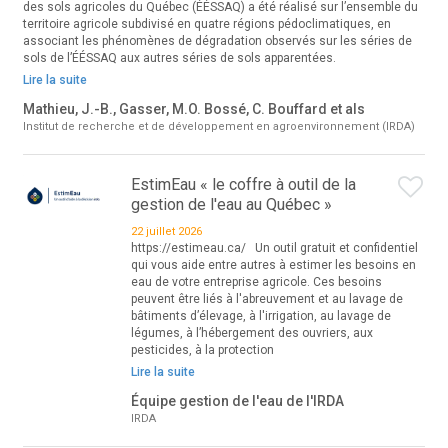
des sols agricoles du Québec (ÉÉSSAQ) a été réalisé sur l’ensemble du
territoire agricole subdivisé en quatre régions pédoclimatiques, en
associant les phénomènes de dégradation observés sur les séries de
sols de l’ÉÉSSAQ aux autres séries de sols apparentées.
Lire la suite
Mathieu, J.-B., Gasser, M.O. Bossé, C. Bouffard et als
Institut de recherche et de développement en agroenvironnement (IRDA)
EstimEau « le coffre à outil de la
gestion de l'eau au Québec »
22 juillet 2026
https://estimeau.ca/ Un outil gratuit et confidentiel
qui vous aide entre autres à estimer les besoins en
eau de votre entreprise agricole. Ces besoins
peuvent être liés à l'abreuvement et au lavage de
bâtiments d’élevage, à l'irrigation, au lavage de
légumes, à l’hébergement des ouvriers, aux
pesticides, à la protection
Lire la suite
Équipe gestion de l'eau de l'IRDA
IRDA