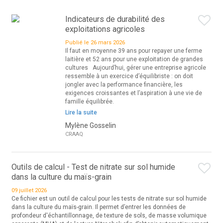
Indicateurs de durabilité des
exploitations agricoles
Publié le 26 mars 2026
Il faut en moyenne 39 ans pour repayer une ferme
laitière et 52 ans pour une exploitation de grandes
cultures Aujourd’hui, gérer une entreprise agricole
ressemble à un exercice d’équilibriste : on doit
jongler avec la performance financière, les
exigences croissantes et l’aspiration à une vie de
famille équilibrée.
Lire la suite
Mylène Gosselin
CRAAQ
Outils de calcul - Test de nitrate sur sol humide
dans la culture du maïs-grain
09 juillet 2026
Ce fichier est un outil de calcul pour les tests de nitrate sur sol humide
dans la culture du maïs-grain. Il permet d’entrer les données de
profondeur d'échantillonnage, de texture de sols, de masse volumique