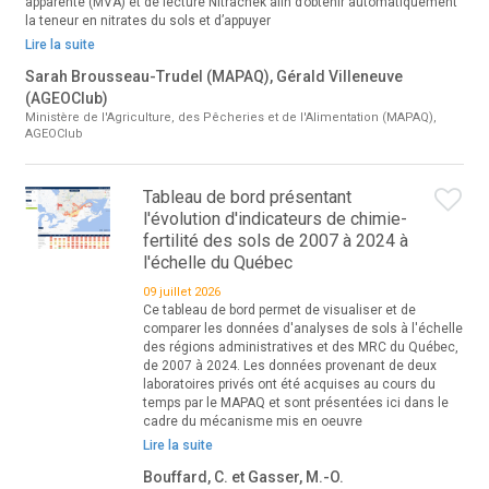
apparente (MVA) et de lecture Nitrachek afin d’obtenir automatiquement
la teneur en nitrates du sols et d’appuyer
Lire la suite
Sarah Brousseau-Trudel (MAPAQ), Gérald Villeneuve
(AGEOClub)
Ministère de l'Agriculture, des Pêcheries et de l'Alimentation (MAPAQ),
AGEOClub
Tableau de bord présentant
l'évolution d'indicateurs de chimie-
fertilité des sols de 2007 à 2024 à
l'échelle du Québec
09 juillet 2026
Ce tableau de bord permet de visualiser et de
comparer les données d'analyses de sols à l'échelle
des régions administratives et des MRC du Québec,
de 2007 à 2024. Les données provenant de deux
laboratoires privés ont été acquises au cours du
temps par le MAPAQ et sont présentées ici dans le
cadre du mécanisme mis en oeuvre
Lire la suite
Bouffard, C. et Gasser, M.-O.