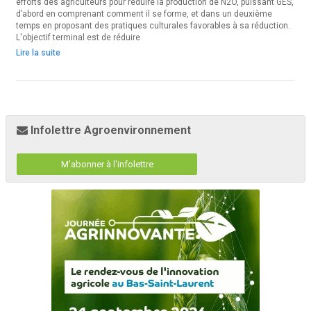
efforts des agriculteurs pour réduire la production de N2O, puissant GES,
d’abord en comprenant comment il se forme, et dans un deuxième
temps en proposant des pratiques culturales favorables à sa réduction.
L'objectif terminal est de réduire
Lire la suite
Infolettre Agroenvironnement
M'abonner à l'infolettre