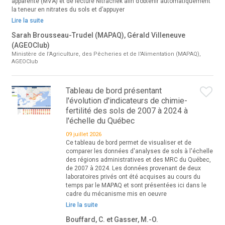
apparente (MVA) et de lecture Nitrachek afin d’obtenir automatiquement
la teneur en nitrates du sols et d’appuyer
Lire la suite
Sarah Brousseau-Trudel (MAPAQ), Gérald Villeneuve
(AGEOClub)
Ministère de l'Agriculture, des Pêcheries et de l'Alimentation (MAPAQ),
AGEOClub
Tableau de bord présentant
l'évolution d'indicateurs de chimie-
fertilité des sols de 2007 à 2024 à
l'échelle du Québec
09 juillet 2026
Ce tableau de bord permet de visualiser et de
comparer les données d'analyses de sols à l'échelle
des régions administratives et des MRC du Québec,
de 2007 à 2024. Les données provenant de deux
laboratoires privés ont été acquises au cours du
temps par le MAPAQ et sont présentées ici dans le
cadre du mécanisme mis en oeuvre
Lire la suite
Bouffard, C. et Gasser, M.-O.