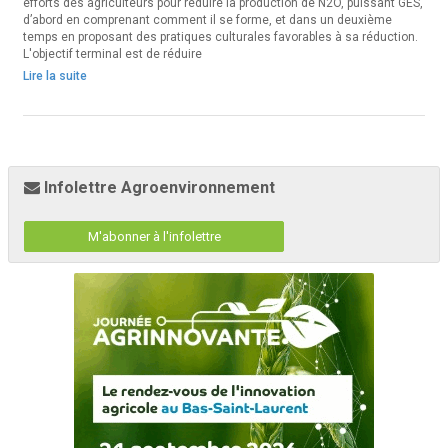
efforts des agriculteurs pour réduire la production de N2O, puissant GES,
d’abord en comprenant comment il se forme, et dans un deuxième
temps en proposant des pratiques culturales favorables à sa réduction.
L'objectif terminal est de réduire
Lire la suite
Infolettre Agroenvironnement
M'abonner à l'infolettre