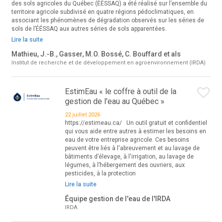
des sols agricoles du Québec (ÉÉSSAQ) a été réalisé sur l’ensemble du
territoire agricole subdivisé en quatre régions pédoclimatiques, en
associant les phénomènes de dégradation observés sur les séries de
sols de l’ÉÉSSAQ aux autres séries de sols apparentées.
Lire la suite
Mathieu, J.-B., Gasser, M.O. Bossé, C. Bouffard et als
Institut de recherche et de développement en agroenvironnement (IRDA)
EstimEau « le coffre à outil de la
gestion de l'eau au Québec »
22 juillet 2026
https://estimeau.ca/ Un outil gratuit et confidentiel
qui vous aide entre autres à estimer les besoins en
eau de votre entreprise agricole. Ces besoins
peuvent être liés à l'abreuvement et au lavage de
bâtiments d’élevage, à l'irrigation, au lavage de
légumes, à l’hébergement des ouvriers, aux
pesticides, à la protection
Lire la suite
Équipe gestion de l'eau de l'IRDA
IRDA