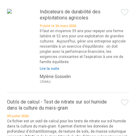
Indicateurs de durabilité des
exploitations agricoles
Publié le 26 mars 2026
Il faut en moyenne 39 ans pour repayer une ferme
laitière et 52 ans pour une exploitation de grandes
cultures Aujourd’hui, gérer une entreprise agricole
ressemble à un exercice d’équilibriste : on doit
jongler avec la performance financière, les
exigences croissantes et l’aspiration à une vie de
famille équilibrée.
Lire la suite
Mylène Gosselin
CRAAQ
Outils de calcul - Test de nitrate sur sol humide
dans la culture du maïs-grain
09 juillet 2026
Ce fichier est un outil de calcul pour les tests de nitrate sur sol humide
dans la culture du maïs-grain. Il permet d’entrer les données de
profondeur d'échantillonnage, de texture de sols, de masse volumique