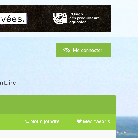
Me connecter
ntaire
Nous joindre
Mes favoris