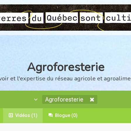
Agroforesterie
voir et l'expertise du réseau agricole et agroalime
Agroforesterie
Vidéos
(1)
Blogue
(0)