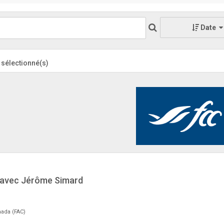
Date
) sélectionné(s)
e avec Jérôme Simard
ada (FAC)