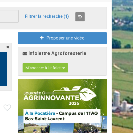
Filtrer la recherche
(1)
Proposer une vidéo
Infolettre Agroforesterie
M'abonner à l'infolettre