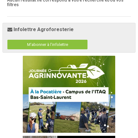
Aucun résultat ne correspond à votre recherche
et/ou vos
filtres
Infolettre Agroforesterie
M'abonner à l'infolettre