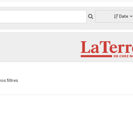
Date
vos filtres