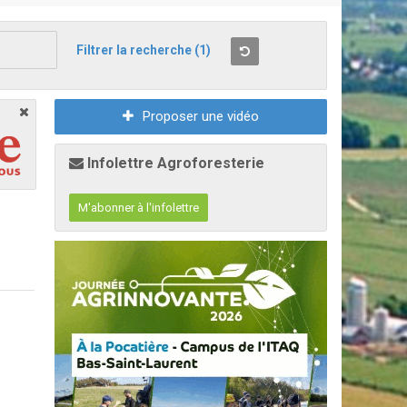
Filtrer la recherche
(1)
Proposer une vidéo
Infolettre Agroforesterie
M'abonner à l'infolettre