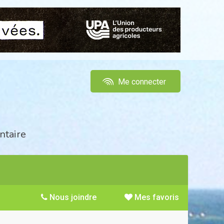
Me connecter
ntaire
Nous joindre
Mes favoris