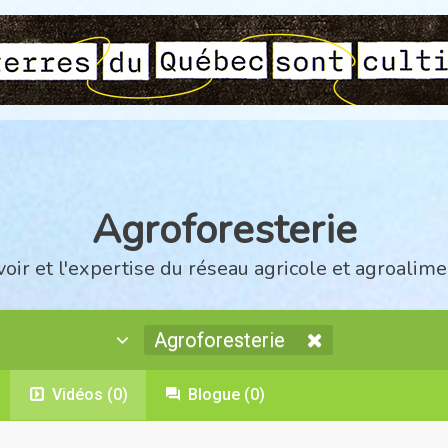
Agroforesterie
voir et l'expertise du réseau agricole et agroalime
Agroforesterie
Vidéos
(0)
Blogue
(0)