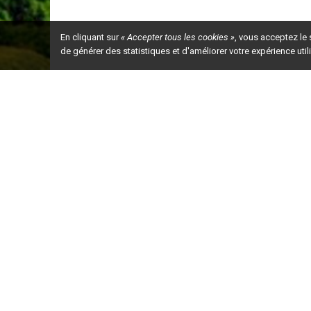
En cliquant sur
« Accepter tous les cookies »
, vous acceptez le
de générer des statistiques et d'améliorer votre expérience uti
Ceci est la ve