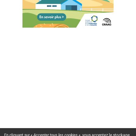
En cliquant sur
« Accepter tous les cookies »
, vous acceptez le stockage