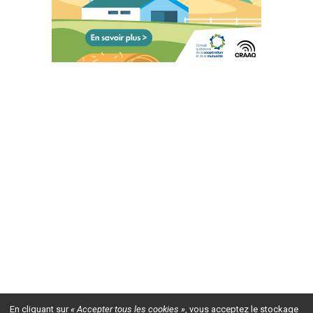
En cliquant sur
« Accepter tous les cookies »
, vous acceptez le stockage