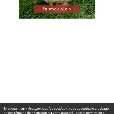
En cliquant sur
« Accepter tous les cookies »
, vous acceptez le stockage
de ces témoins de connexion sur votre appareil. Ceux-ci permettent au