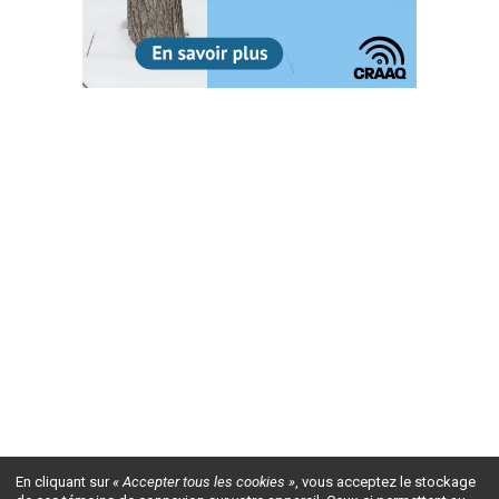
En cliquant sur
« Accepter tous les cookies »
, vous acceptez le stockage