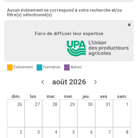
Aucun évènement ne correspond à votre recherche et/ou
filtre(s) sélectionné(s)
Fiers de diffuser leur expertise
Évènement
Formation
Autres
août 2026
dim.
lun.
mar.
mer.
jeu.
ven.
sam.
26
27
28
29
30
31
1
2
3
4
5
6
7
8