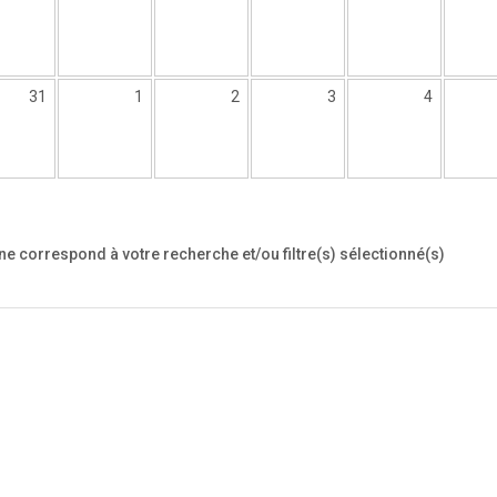
31
1
2
3
4
 correspond à votre recherche et/ou filtre(s) sélectionné(s)