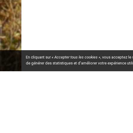
En cliquant sur
« Accepter tous les cookies »
, vous acceptez le
de générer des statistiques et d'améliorer votre expérience uti
Ceci est la ve