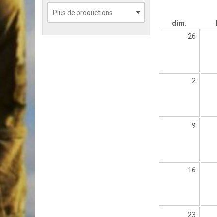
dim.
26
2
9
16
23