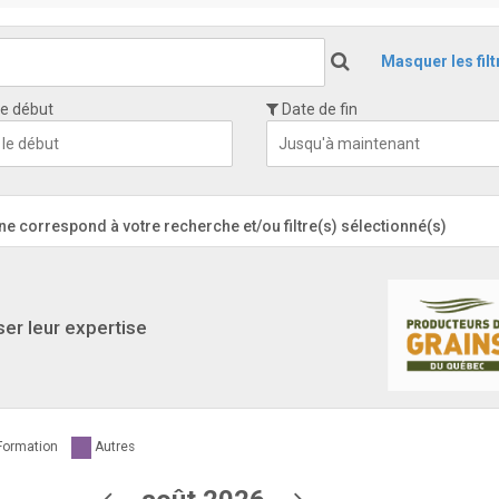
Masquer les filt
e début
Date de fin
 correspond à votre recherche et/ou filtre(s) sélectionné(s)
ser leur expertise
Formation
Autres