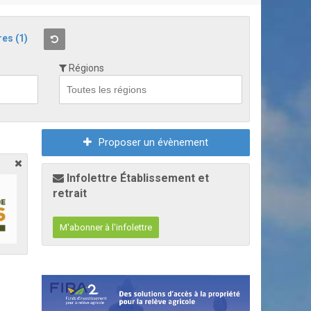
res
(1)
Régions
Proposer un évènement
Infolettre Établissement et
retrait
M'abonner à l'infolettre