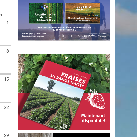
m.
1
8
15
22
29