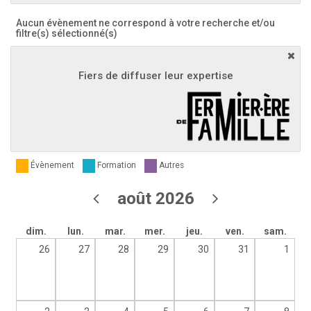
Aucun évènement ne correspond à votre recherche et/ou
filtre(s) sélectionné(s)
Fiers de diffuser leur expertise
Évènement
Formation
Autres
août 2026
dim.
lun.
mar.
mer.
jeu.
ven.
sam.
26
27
28
29
30
31
1