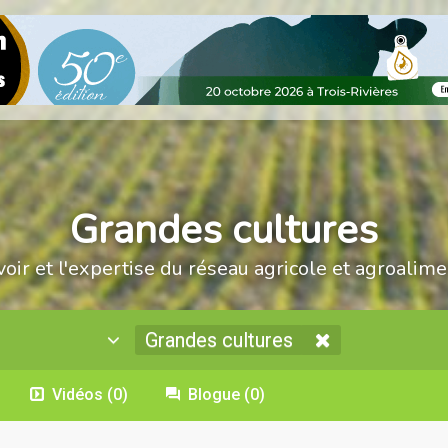
Grandes cultures
voir et l'expertise du réseau agricole et agroalime
Grandes cultures
Vidéos
(0)
Blogue
(0)