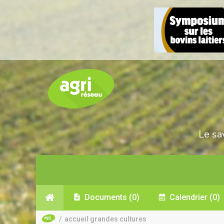
Le sa
Documents
(0)
Calendrier
(0)
/
accueil grandes cultures