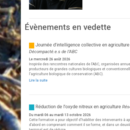
Évènements en vedette
Journée d’intelligence collective en agricultur
Décompacté.e.s de l’ABC
Le mercredi 26 août 2026
Inspirée des rencontres nationales de l’ABC, organisées annue
producteurs de grandes cultures biologiques et conventionnelle
l'agriculture biologique de conservation (ABC).
Lire la suite
Réduction de l'oxyde nitreux en agriculture
Rése
Du mardi 06 au mardi 13 octobre 2026
Cette formation a pour objectif d'habiliter des intervenants à a
d’abord en comprenant comment il se forme, et dans un deuxiè
terminal est de réduire