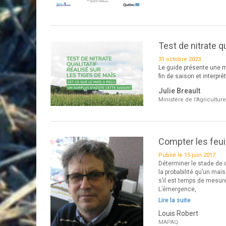
Test de nitrate qu
31 octobre 2023
Le guide présente une mé
fin de saison et interpr
Julie Breault
Ministère de l'Agricultur
Compter les feuil
Publié le 15 juin 2017
Déterminer le stade de 
la probabilité qu’un maï
s’il est temps de mesure
L’émergence,
Lire la suite
Louis Robert
MAPAQ