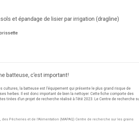
ls et épandage de lisier par irrigation (dragline)
rissette
ne batteuse, c’est important!
 cultures, la batteuse est l’équipement qui présente le plus grand risque de
s herbes. Il est donc important de bien la nettoyer. Cette fiche comporte des
es tirées d’un projet de recherche réalisé à l’été 2023. Le Centre de recherche su
e, des Pêcheries et de l'Alimentation (MAPAQ) Centre de recherche sur les grains