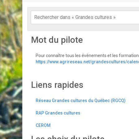
Mot du pilote
Pour connaître tous les évènements et les formation
https://www.agrireseau.net/grandescultures/calen
Liens rapides
Réseau Grandes cultures du Québec (RGCQ)
RAP Grandes cultures
CEROM