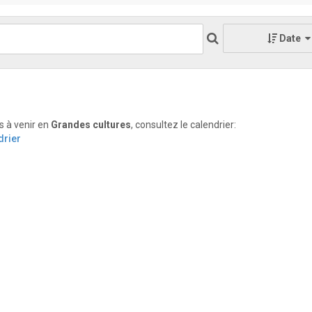
Date
s à venir en
Grandes cultures
, consultez le calendrier:
drier