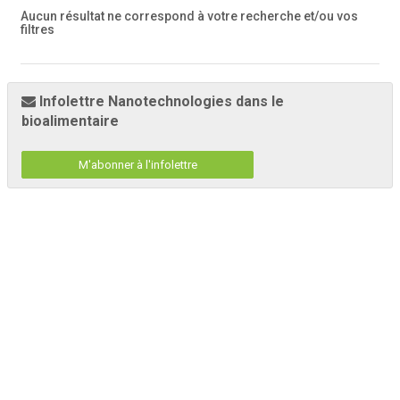
Aucun résultat ne correspond à votre recherche
et/ou vos
filtres
Infolettre Nanotechnologies dans le
bioalimentaire
M'abonner à l'infolettre