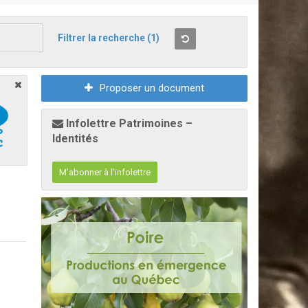
Filtrer la recherche
(1)
Proposer un document
Infolettre Patrimoines –
Identités
M'abonner à l'infolettre