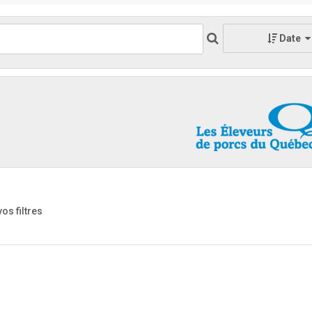
Date
vos filtres