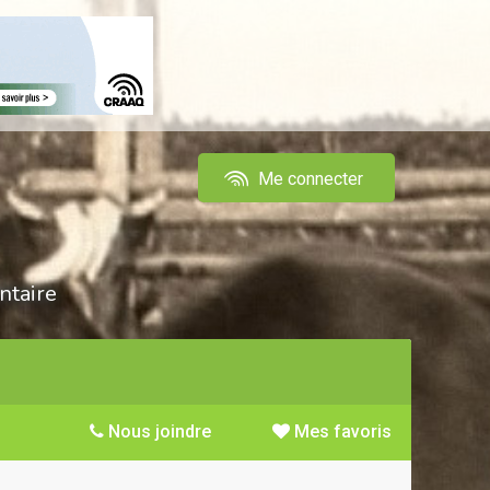
Me connecter
ntaire
Nous joindre
Mes favoris