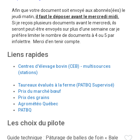
Afin que votre document soit envoyé aux abonnés(ées) le
jeudi matin,
il faut le déposer avant le mercredi midi.
Si je reçois plusieurs documents avant le mercredi, ils
seront peut-être envoyés sur plus d'une semaine car je
préfère limiter le nombre de documents à 4 ou 5 par
infolettre. Merci d'en tenir compte.
Liens rapides
Centres d'élevage bovin (CEB) - multisources
(stations)
Taureaux évalués à la ferme (PATBQ Supervisé)
Prix du marché bœuf
Prix des grains
Agrométéo Québec
PATBQ
Les choix du pilote
Guide technique : Pâturage de balles de foin « Bale