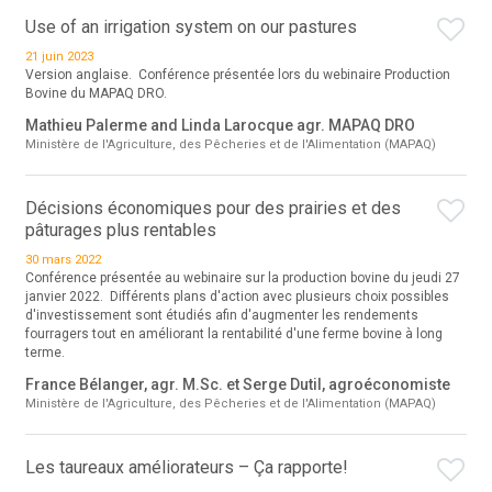
Use of an irrigation system on our pastures
21 juin 2023
Version anglaise. Conférence présentée lors du webinaire Production
Bovine du MAPAQ DRO.
Mathieu Palerme and Linda Larocque agr. MAPAQ DRO
Ministère de l'Agriculture, des Pêcheries et de l'Alimentation (MAPAQ)
Décisions économiques pour des prairies et des
pâturages plus rentables
30 mars 2022
Conférence présentée au webinaire sur la production bovine du jeudi 27
janvier 2022. Différents plans d'action avec plusieurs choix possibles
d'investissement sont étudiés afin d'augmenter les rendements
fourragers tout en améliorant la rentabilité d'une ferme bovine à long
terme.
France Bélanger, agr. M.Sc. et Serge Dutil, agroéconomiste
Ministère de l'Agriculture, des Pêcheries et de l'Alimentation (MAPAQ)
Les taureaux améliorateurs – Ça rapporte!