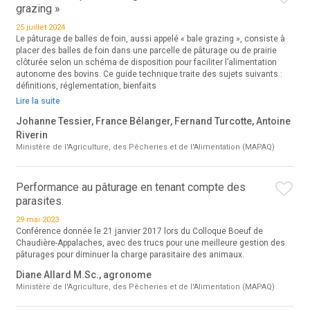
grazing »
25 juillet 2024
Le pâturage de balles de foin, aussi appelé « bale grazing », consiste à
placer des balles de foin dans une parcelle de pâturage ou de prairie
clôturée selon un schéma de disposition pour faciliter l’alimentation
autonome des bovins. Ce guide technique traite des sujets suivants :
définitions, réglementation, bienfaits
Lire la suite
Johanne Tessier, France Bélanger, Fernand Turcotte, Antoine
Riverin
Ministère de l'Agriculture, des Pêcheries et de l'Alimentation (MAPAQ)
Performance au pâturage en tenant compte des
parasites.
29 mai 2023
Conférence donnée le 21 janvier 2017 lors du Colloque Boeuf de
Chaudière-Appalaches, avec des trucs pour une meilleure gestion des
pâturages pour diminuer la charge parasitaire des animaux.
Diane Allard M.Sc., agronome
Ministère de l'Agriculture, des Pêcheries et de l'Alimentation (MAPAQ)