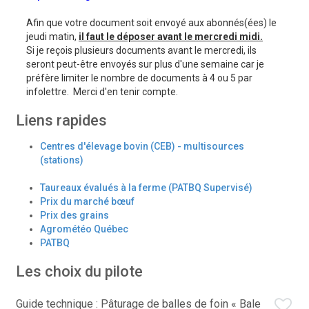
Afin que votre document soit envoyé aux abonnés(ées) le
jeudi matin,
il faut le déposer avant le mercredi midi.
Si je reçois plusieurs documents avant le mercredi, ils
seront peut-être envoyés sur plus d'une semaine car je
préfère limiter le nombre de documents à 4 ou 5 par
infolettre. Merci d'en tenir compte.
Liens rapides
Centres d'élevage bovin (CEB) - multisources
(stations)
Taureaux évalués à la ferme (PATBQ Supervisé)
Prix du marché bœuf
Prix des grains
Agrométéo Québec
PATBQ
Les choix du pilote
Guide technique : Pâturage de balles de foin « Bale