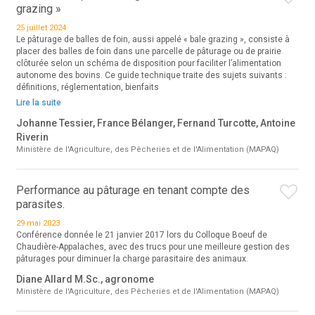
grazing »
25 juillet 2024
Le pâturage de balles de foin, aussi appelé « bale grazing », consiste à
placer des balles de foin dans une parcelle de pâturage ou de prairie
clôturée selon un schéma de disposition pour faciliter l’alimentation
autonome des bovins. Ce guide technique traite des sujets suivants :
définitions, réglementation, bienfaits
Lire la suite
Johanne Tessier, France Bélanger, Fernand Turcotte, Antoine
Riverin
Ministère de l'Agriculture, des Pêcheries et de l'Alimentation (MAPAQ)
Performance au pâturage en tenant compte des
parasites.
29 mai 2023
Conférence donnée le 21 janvier 2017 lors du Colloque Boeuf de
Chaudière-Appalaches, avec des trucs pour une meilleure gestion des
pâturages pour diminuer la charge parasitaire des animaux.
Diane Allard M.Sc., agronome
Ministère de l'Agriculture, des Pêcheries et de l'Alimentation (MAPAQ)