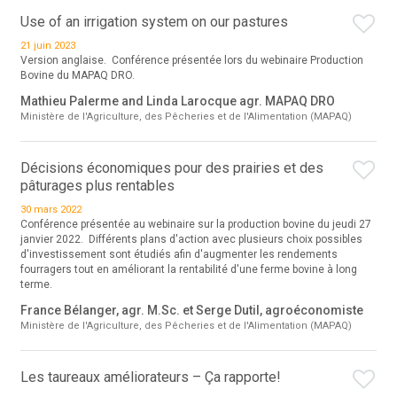
Use of an irrigation system on our pastures
21 juin 2023
Version anglaise. Conférence présentée lors du webinaire Production
Bovine du MAPAQ DRO.
Mathieu Palerme and Linda Larocque agr. MAPAQ DRO
Ministère de l'Agriculture, des Pêcheries et de l'Alimentation (MAPAQ)
Décisions économiques pour des prairies et des
pâturages plus rentables
30 mars 2022
Conférence présentée au webinaire sur la production bovine du jeudi 27
janvier 2022. Différents plans d'action avec plusieurs choix possibles
d'investissement sont étudiés afin d'augmenter les rendements
fourragers tout en améliorant la rentabilité d'une ferme bovine à long
terme.
France Bélanger, agr. M.Sc. et Serge Dutil, agroéconomiste
Ministère de l'Agriculture, des Pêcheries et de l'Alimentation (MAPAQ)
Les taureaux améliorateurs – Ça rapporte!