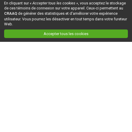
En cliquant sur
« Accepter tous les cookies »
, vous acceptez le stockage
de ces témoins de connexion sur votre appareil. Ceux-ci permettent au
CRAAQ
de générer des statistiques et d'améliorer votre expérience
utilisateur. Vous pourrez les désactiver en tout temps dans votre fureteur
Web.
Accepter tous les cookies
Ceci est la version du site en
développement
. Pour la version en
production
, visitez ce
lien
.
AGRI-RÉSEAU