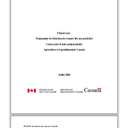
Préparé par : 
Programme de réduction des 
risques liés aux pesticides 
Centre pour la lutte antiparasitaire 
Agriculture et Agroalimentaire Canada 
Juillet 2006 
Profil de la culture du soja au Canada 