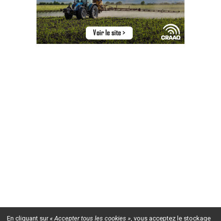
En cliquant sur
« Accepter tous les cookies »
, vous acceptez le stockage