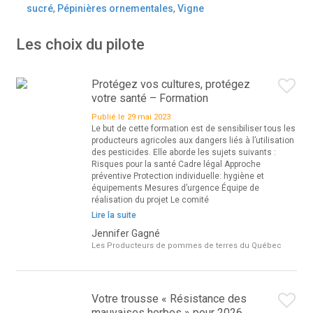
sucré
,
Pépinières ornementales
,
Vigne
Les choix du pilote
Protégez vos cultures, protégez
votre santé – Formation
Publié le 29 mai 2023
Le but de cette formation est de sensibiliser tous les
producteurs agricoles aux dangers liés à l’utilisation
des pesticides. Elle aborde les sujets suivants :
Risques pour la santé Cadre légal Approche
préventive Protection individuelle: hygiène et
équipements Mesures d’urgence Équipe de
réalisation du projet Le comité
Lire la suite
Jennifer Gagné
Les Producteurs de pommes de terres du Québec
Votre trousse « Résistance des
mauvaises herbes » pour 2026