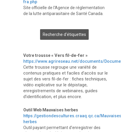
fra.php
Site officielle de l'Agence de réglementation
de la lutte antiparasitaire de Santé Canada.
Recherche d'étiquettes
« Vers fil-de-fer »
Votre trousse
https://www.agrireseau.net/documents/Document_11
Cette trousse regroupe une variété de
contenus pratiques et faciles d’accès sur le
sujet des vers fil-de-fer : fiches techniques,
vidéo explicative sur le dépistage,
enregistrements de webinaires, guides
d’identification, et plus encore.
Outil Web Mauvaises herbes
https://gestiondescultures.craaq.qc.ca/Mauvaises-
herbes
Outil payant permettant d’enregistrer des