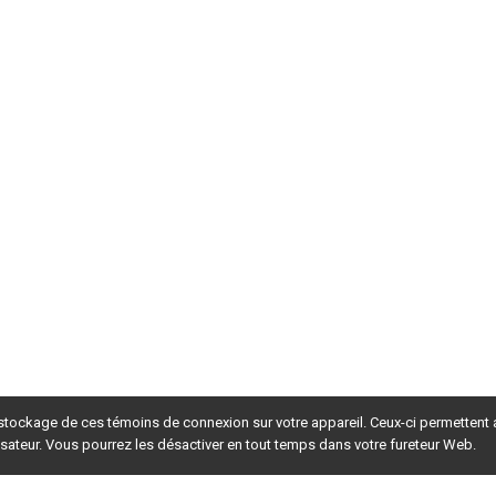
 stockage de ces témoins de connexion sur votre appareil. Ceux-ci permettent
lisateur. Vous pourrez les désactiver en tout temps dans votre fureteur Web.