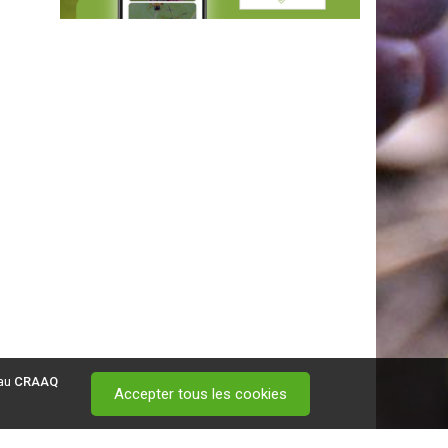
 au
CRAAQ
Accepter tous les cookies