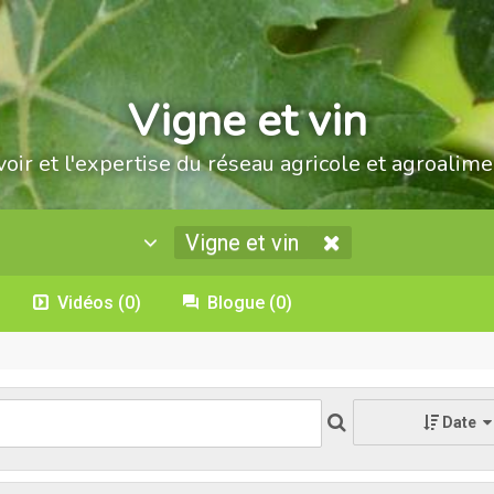
Vigne et vin
voir et l'expertise du réseau agricole et agroalime
Vigne et vin
Vidéos
(0)
Blogue
(0)
Date