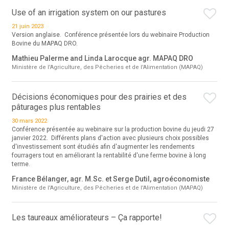
Use of an irrigation system on our pastures
21 juin 2023
Version anglaise. Conférence présentée lors du webinaire Production
Bovine du MAPAQ DRO.
Mathieu Palerme and Linda Larocque agr. MAPAQ DRO
Ministère de l'Agriculture, des Pêcheries et de l'Alimentation (MAPAQ)
Décisions économiques pour des prairies et des
pâturages plus rentables
30 mars 2022
Conférence présentée au webinaire sur la production bovine du jeudi 27
janvier 2022. Différents plans d'action avec plusieurs choix possibles
d'investissement sont étudiés afin d'augmenter les rendements
fourragers tout en améliorant la rentabilité d'une ferme bovine à long
terme.
France Bélanger, agr. M.Sc. et Serge Dutil, agroéconomiste
Ministère de l'Agriculture, des Pêcheries et de l'Alimentation (MAPAQ)
Les taureaux améliorateurs – Ça rapporte!