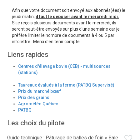
Afin que votre document soit envoyé aux abonnés(ées) le
jeudi matin,
il faut le déposer avant le mercredi midi.
Si je reçois plusieurs documents avant le mercredi, ils
seront peut-être envoyés sur plus d'une semaine car je
préfère limiter le nombre de documents à 4 ou 5 par
infolettre. Merci d'en tenir compte.
Liens rapides
Centres d'élevage bovin (CEB) - multisources
(stations)
Taureaux évalués à la ferme (PATBQ Supervisé)
Prix du marché bœuf
Prix des grains
Agrométéo Québec
PATBQ
Les choix du pilote
Guide technique : Pâturage de balles de foin « Bale