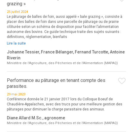
grazing »
25 juillet 2024
Le pâturage de balles de foin, aussi appelé « bale grazing », consiste à
placer des balles de foin dans une parcelle de pâturage ou de prairie
clôturée selon un schéma de disposition pour faciliter l’alimentation
autonome des bovins. Ce guide technique traite des sujets suivants :
définitions, réglementation, bienfaits
Lire la suite
Johanne Tessier, France Bélanger, Fernand Turcotte, Antoine
Riverin
Ministère de l'Agriculture, des Pêcheries et de l'Alimentation (MAPAQ)
Performance au pâturage en tenant compte des
parasites.
29 mai 2023
Conférence donnée le 21 janvier 2017 lors du Colloque Boeuf de
Chaudière-Appalaches, avec des trucs pour une meilleure gestion des
pâturages pour diminuer la charge parasitaire des animaux.
Diane Allard M.Sc., agronome
Ministère de l'Agriculture, des Pêcheries et de l'Alimentation (MAPAQ)