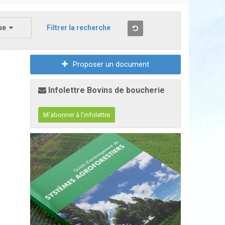
ue
Filtrer la recherche
Proposer un document
Infolettre Bovins de boucherie
M'abonner à l'infolettre