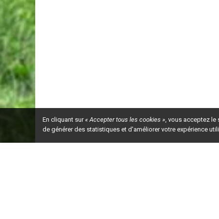
En cliquant sur
« Accepter tous les cookies »
, vous acceptez le
de générer des statistiques et d'améliorer votre expérience uti
Ceci est la ve