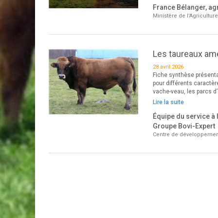
France Bélanger, agr
Ministère de l'Agricultur
Les taureaux amé
28 avril 2026
Fiche synthèse présentan
pour différents caractèr
vache-veau, les parcs d’
Lire la suite
Équipe du service à 
Groupe Bovi-Expert
Centre de développemen