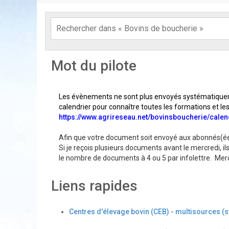
Mot du pilote
Les évènements ne sont plus envoyés systématiquem
calendrier pour connaître toutes les formations et l
https://www.agrireseau.net/bovinsboucherie/calen
Afin que votre document soit envoyé aux abonnés(ées
Si je reçois plusieurs documents avant le mercredi, il
le nombre de documents à 4 ou 5 par infolettre. Mer
Liens rapides
Centres d'élevage bovin (CEB) - multisources (s