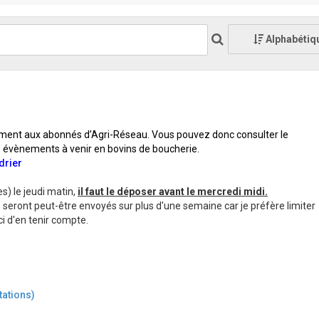
Alphabétiq
ent aux abonnés d’Agri-Réseau. Vous pouvez donc consulter le
es évènements à venir en bovins de boucherie.
drier
) le jeudi matin,
il faut le déposer avant le mercredi midi.
s seront peut-être envoyés sur plus d'une semaine car je préfère limiter
ci d'en tenir compte.
tations)