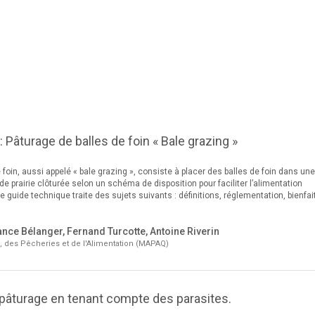
 Pâturage de balles de foin « Bale grazing »
 foin, aussi appelé « bale grazing », consiste à placer des balles de foin dans une
de prairie clôturée selon un schéma de disposition pour faciliter l’alimentation
guide technique traite des sujets suivants : définitions, réglementation, bienfai
nce Bélanger, Fernand Turcotte, Antoine Riverin
e, des Pêcheries et de l'Alimentation (MAPAQ)
pâturage en tenant compte des parasites.